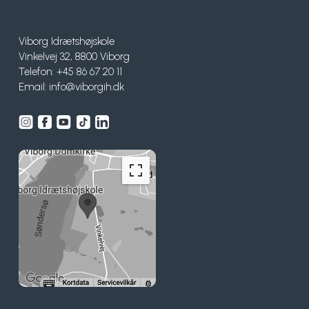
Viborg Idrætshøjskole
Vinkelvej 32, 8800 Viborg
Telefon: +45 86 67 20 11
Email:
info@viborgih.dk