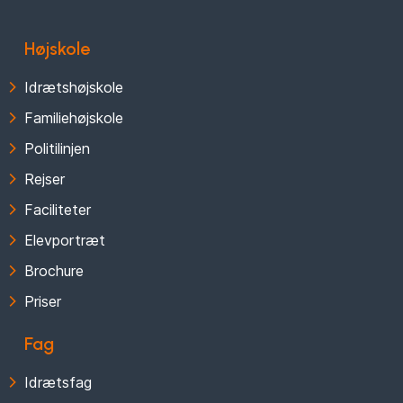
Højskole
Idrætshøjskole
Familiehøjskole
Politilinjen
Rejser
Faciliteter
Elevportræt
Brochure
Priser
Fag
Idrætsfag