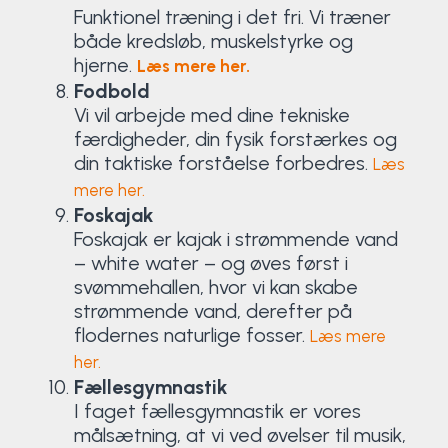
Funktionel træning i det fri. Vi træner
både kredsløb, muskelstyrke og
hjerne.
Læs mere her.
Fodbold
Vi vil arbejde med dine tekniske
færdigheder, din fysik forstærkes og
din taktiske forståelse forbedres.
Læs
mere her.
Foskajak
Foskajak er kajak i strømmende vand
– white water – og øves først i
svømmehallen, hvor vi kan skabe
strømmende vand, derefter på
flodernes naturlige fosser.
Læs mere
her.
Fællesgymnastik
I faget fællesgymnastik er vores
målsætning, at vi ved øvelser til musik,