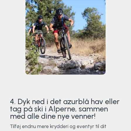
4. Dyk ned i det azurblå hav eller
tag på ski i Alperne, sammen
med alle dine nye venner!
Tilføj endnu mere krydderi og eventyr til dit