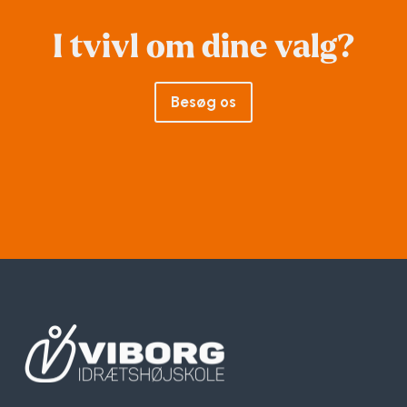
I tvivl om dine valg?
Besøg os