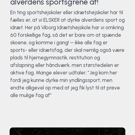
alverdens sportsgrene af!
En ting sportshøjskoler eller idrætshøjskoler har til
fælles er, at vi ELSKER at dyrke alverdens sport og
idræt. Her på Viborg Idrætshøjskole har vi omkring
60 forskellige fag, så det er bare om at spænde
skoene, og komme i gang! – ikke alle fag er
sports- eller idrætsfag, der skal nemlig også være
plads til hjernegymnastik, restitution og
afslapning eller håndværk, men størstedelen er
aktive fag. Mange elever udtaler; ”Jeg kom her
fordi jeg kunne dyrke min yndlingssport, men
endte alligevel op med at jeg fik lyst til at prøve
alle mulige fag af”