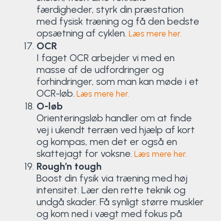
færdigheder, styrk din præstation
med fysisk træning og få den bedste
opsætning af cyklen.
Læs mere her.
OCR
I faget OCR arbejder vi med en
masse af de udfordringer og
forhindringer, som man kan møde i et
OCR-løb.
Læs mere her.
O-løb
Orienteringsløb handler om at finde
vej i ukendt terræn ved hjælp af kort
og kompas, men det er også en
skattejagt for voksne.
Læs mere her.
Rough’n tough
Boost din fysik via træning med høj
intensitet. Lær den rette teknik og
undgå skader. Få synligt større muskler
og kom ned i vægt med fokus på