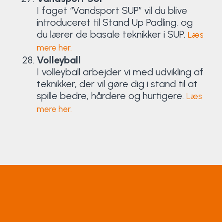
I faget “Vandsport SUP” vil du blive
introduceret til Stand Up Padling, og
du lærer de basale teknikker i SUP.
Læs
mere her.
Volleyball
I volleyball arbejder vi med udvikling af
teknikker, der vil gøre dig i stand til at
spille bedre, hårdere og hurtigere.
Læs
mere her.