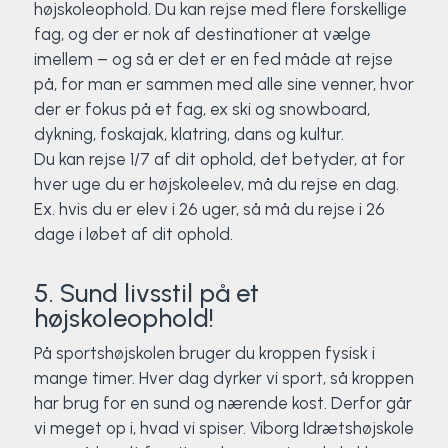
højskoleophold. Du kan rejse med flere forskellige
fag, og der er nok af destinationer at vælge
imellem – og så er det er en fed måde at rejse
på, for man er sammen med alle sine venner, hvor
der er fokus på et fag, ex ski og snowboard,
dykning, foskajak, klatring, dans og kultur.
Du kan rejse 1/7 af dit ophold, det betyder, at for
hver uge du er højskoleelev, må du rejse en dag.
Ex. hvis du er elev i 26 uger, så må du rejse i 26
dage i løbet af dit ophold.
5. Sund livsstil på et
højskoleophold!
På sportshøjskolen bruger du kroppen fysisk i
mange timer. Hver dag dyrker vi sport, så kroppen
har brug for en sund og nærende kost. Derfor går
vi meget op i, hvad vi spiser. Viborg Idrætshøjskole