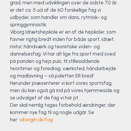
grad, men med udviklingen over de sidste 70 år,
er det ca. 5 ud af de 60 forskellige fag vi
udbyder, som handler om dans, rytmisk- og
springgymnastik.
Viborg Idrætshøjskole er en af de højskoler, som
favner rigtig bredt inden for både sport, idræt,
natur, håndværk og teoretiske viden- og
dannelsesfag. Vi har alt lige fra sport med sved
på panden og højs puls, til stillesiddende
teoritimer og foredrag, værksted, håndarbejde
og madlavning – så paletten ER bred!
Herunder præsenterer vi kort vores sportsfag,
men du kan også gå ind på vores hjemmeside og
se udvalget af de fag vi har pt.
Der skal nemlig tages forbehold ændringer, der
kommer nye fag til og nogle udgår. Se
her:
viborgih.dk/fag