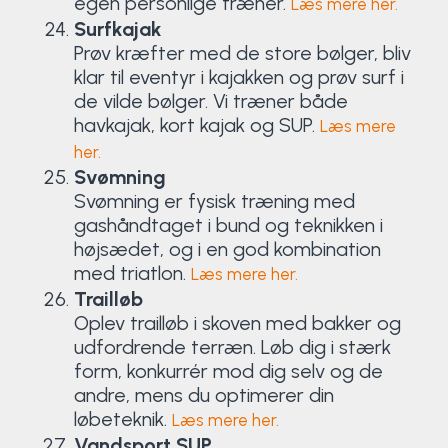
egen personlige træner.
Læs mere her.
Surfkajak
Prøv kræfter med de store bølger, bliv
klar til eventyr i kajakken og prøv surf i
de vilde bølger. Vi træner både
havkajak, kort kajak og SUP.
Læs mere
her.
Svømning
Svømning er fysisk træning med
gashåndtaget i bund og teknikken i
højsædet, og i en god kombination
med triatlon.
Læs mere her.
Trailløb
Oplev trailløb i skoven med bakker og
udfordrende terræn. Løb dig i stærk
form, konkurrér mod dig selv og de
andre, mens du optimerer din
løbeteknik.
Læs mere her.
Vandsport SUP