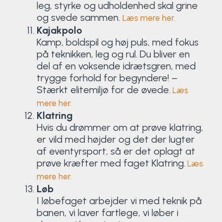
leg, styrke og udholdenhed skal grine
og svede sammen.
Læs mere her.
Kajakpolo
Kamp, boldspil og høj puls, med fokus
på teknikken, leg og rul. Du bliver en
del af en voksende idrætsgren, med
trygge forhold for begyndere! –
Stærkt elitemiljø for de øvede.
Læs
mere her.
Klatring
Hvis du drømmer om at prøve klatring,
er vild med højder og det der lugter
af eventyrsport, så er det oplagt at
prøve kræfter med faget Klatring.
Læs
mere her.
Løb
I løbefaget arbejder vi med teknik på
banen, vi laver fartlege, vi løber i