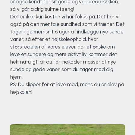
er også kendt for sit gode og varierede køkken,
så vi går aldrig sultne i seng!
Det er ikke kun kosten vi har fokus på. Det har vi
også på den mentale sundhed som vi træner. Det
tager i gennemsnit 6 uger at indlægge nye sunde
vaner, så efter et højskoleophold, hvor
størstedelen af vores elever, har et ønske om
leve et sundere og mere aktivt liv, kommer det
helt natuligt, at du får indkodet masser af nye
sunde og gode vaner, som du tager med dig
hjem.
PS: Du slipper for at lave mad, mens du er elev på
højskolen!