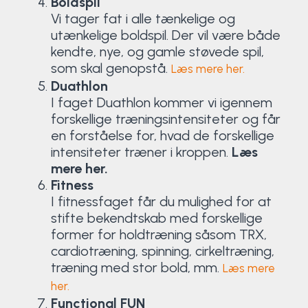
Boldspil
Vi tager fat i alle tænkelige og
utænkelige boldspil. Der vil være både
kendte, nye, og gamle støvede spil,
som skal genopstå.
Læs mere her.
Duathlon
I faget Duathlon kommer vi igennem
forskellige træningsintensiteter og får
en forståelse for, hvad de forskellige
intensiteter træner i kroppen.
Læs
mere her.
Fitness
I fitnessfaget får du mulighed for at
stifte bekendtskab med forskellige
former for holdtræning såsom TRX,
cardiotræning, spinning, cirkeltræning,
træning med stor bold, mm.
Læs mere
her.
Functional FUN