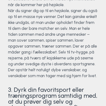
når de kommer her på højskole.
Når du signer dig op til en højskole, signer du også
op til en masse nye venner. Det kan ganske enkelt
ikke undgås, at man under opholdet finder frem
til dem der bare matcher en selv. Man er hele
tiden sammen med andre unge mennesker –
man sover sammen, spiser sammen, laver
opgaver sammen, træner sammen. Der er på alle
måder gang i fællesskabet. Selv til tv-hygge, på
rejserne, på tværs af kajakkerne ude på søerne
og under svedige dyste i alverdens sportsgrene.
Der opstår helt natuligt dybe venskaber, og
venskaber som man tager med sig hjem for livet.
3. Dyrk din favoritsport eller
træningsprogram samtidig med,
at du prøver dig selv og