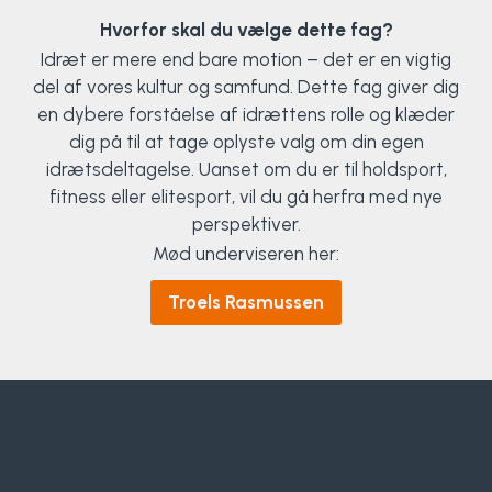
Hvorfor skal du vælge dette fag?
Idræt er mere end bare motion – det er en vigtig
del af vores kultur og samfund. Dette fag giver dig
en dybere forståelse af idrættens rolle og klæder
dig på til at tage oplyste valg om din egen
idrætsdeltagelse. Uanset om du er til holdsport,
fitness eller elitesport, vil du gå herfra med nye
perspektiver.
Mød underviseren her:
Troels Rasmussen