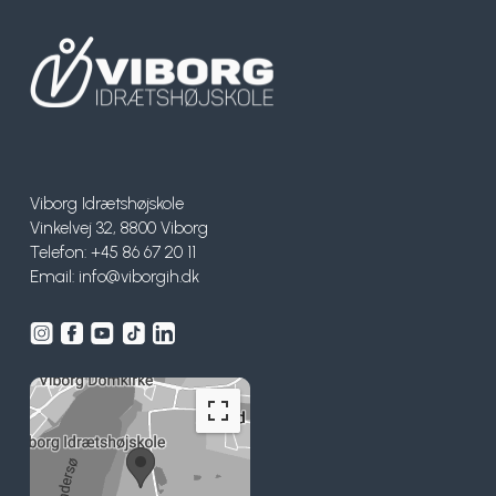
Viborg Idrætshøjskole
Vinkelvej 32, 8800 Viborg
Telefon: +45 86 67 20 11
Email:
info@viborgih.dk