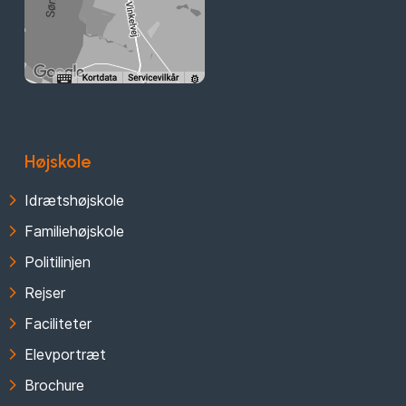
Højskole
Idrætshøjskole
Familiehøjskole
Politilinjen
Rejser
Faciliteter
Elevportræt
Brochure