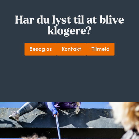
Har du lyst til at blive
klogere?
Besøg os
Kontakt
Tilmeld