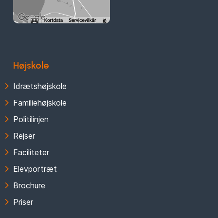
Højskole
Idrætshøjskole
Familiehøjskole
Politilinjen
Rejser
Faciliteter
Elevportræt
Brochure
Priser