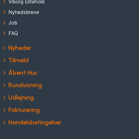
Viborg Elitehold
Nyhedsbreve
Job
FAQ
Nyheder
Tilmeld
Åbent Hus
Rundvisning
Udlejning
Fakturering
Handelsbetingelser