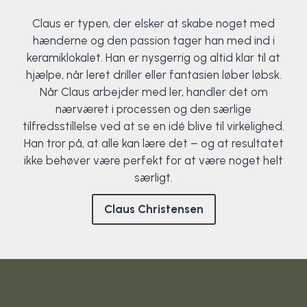
Claus er typen, der elsker at skabe noget med
hænderne og den passion tager han med ind i
keramiklokalet. Han er nysgerrig og altid klar til at
hjælpe, når leret driller eller fantasien løber løbsk.
Når Claus arbejder med ler, handler det om
nærværet i processen og den særlige
tilfredsstillelse ved at se en idé blive til virkelighed.
Han tror på, at alle kan lære det – og at resultatet
ikke behøver være perfekt for at være noget helt
særligt.
Claus Christensen