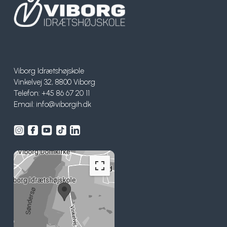
Viborg Idrætshøjskole
Vinkelvej 32, 8800 Viborg
Telefon: +45 86 67 20 11
Email:
info@viborgih.dk