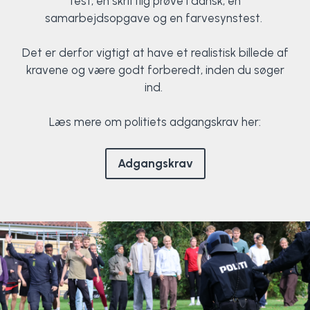
test, en skriftlig prøve i dansk, en
samarbejdsopgave og en farvesynstest.
Det er derfor vigtigt at have et realistisk billede af
kravene og være godt forberedt, inden du søger
ind.
Læs mere om politiets adgangskrav her:
Adgangskrav