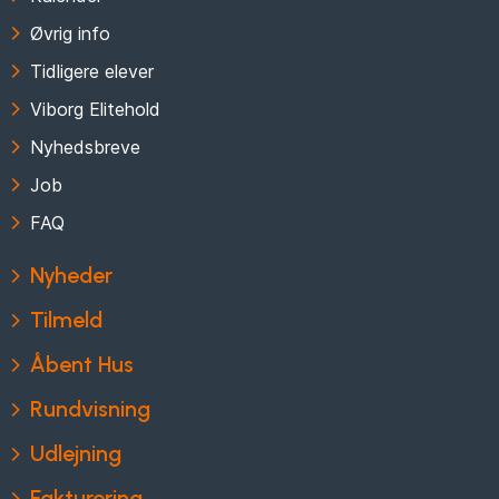
Øvrig info
Tidligere elever
Viborg Elitehold
Nyhedsbreve
Job
FAQ
Nyheder
Tilmeld
Åbent Hus
Rundvisning
Udlejning
Fakturering