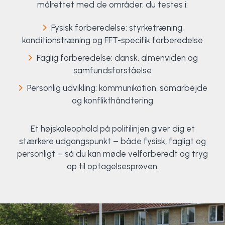
målrettet med de områder, du testes i:
Fysisk forberedelse: styrketræning,
konditionstræning og FFT-specifik forberedelse
Faglig forberedelse: dansk, almenviden og
samfundsforståelse
Personlig udvikling: kommunikation, samarbejde
og konflikthåndtering
Et højskoleophold på politilinjen giver dig et
stærkere udgangspunkt – både fysisk, fagligt og
personligt – så du kan møde velforberedt og tryg
op til optagelsesprøven.