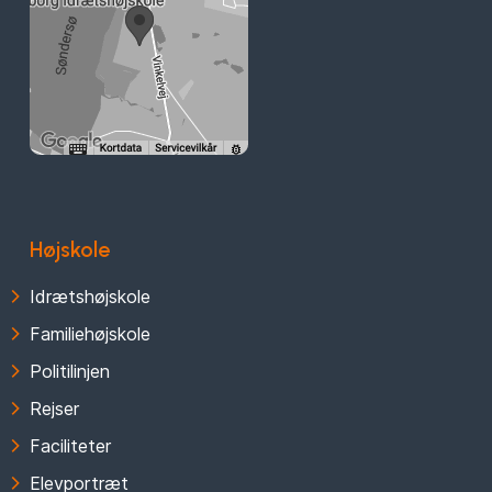
Højskole
Idrætshøjskole
Familiehøjskole
Politilinjen
Rejser
Faciliteter
Elevportræt