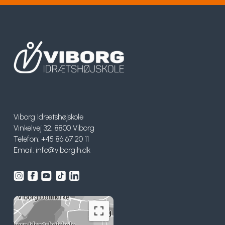
Viborg Idrætshøjskole
Vinkelvej 32, 8800 Viborg
Telefon: +45 86 67 20 11
Email:
info@viborgih.dk