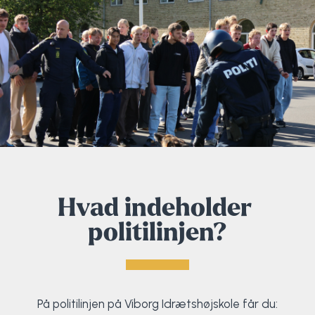
Hvad indeholder
politilinjen?
På politilinjen på Viborg Idrætshøjskole får du: