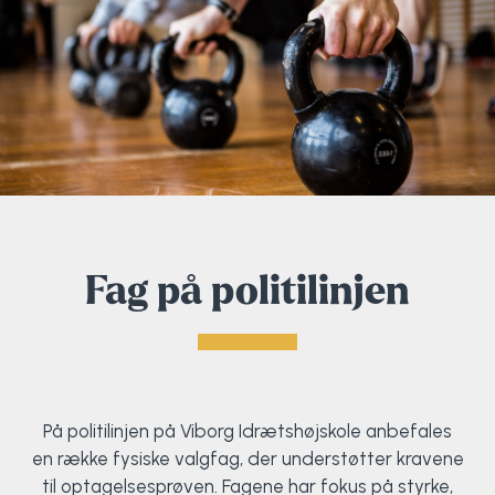
Fag på politilinjen
På politilinjen på Viborg Idrætshøjskole anbefales
en række fysiske valgfag, der understøtter kravene
til optagelsesprøven. Fagene har fokus på styrke,