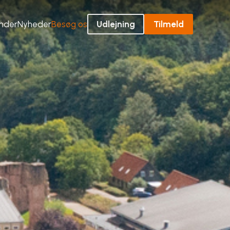
ender
Nyheder
Besøg os
Udlejning
Tilmeld