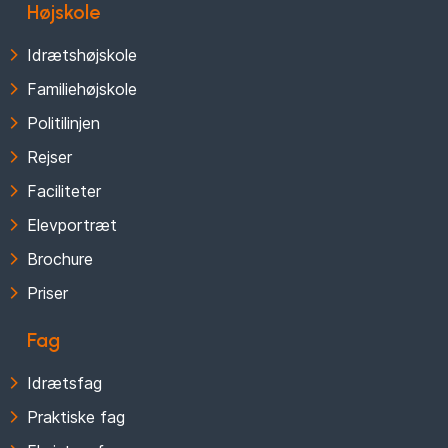
Højskole
Idrætshøjskole
Familiehøjskole
Politilinjen
Rejser
Faciliteter
Elevportræt
Brochure
Priser
Fag
Idrætsfag
Praktiske fag