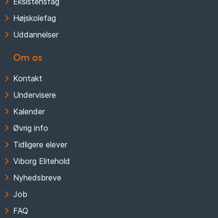
Eksistensfag
Højskolefag
Uddannelser
Om os
Kontakt
Undervisere
Kalender
Øvrig info
Tidligere elever
Viborg Elitehold
Nyhedsbreve
Job
FAQ