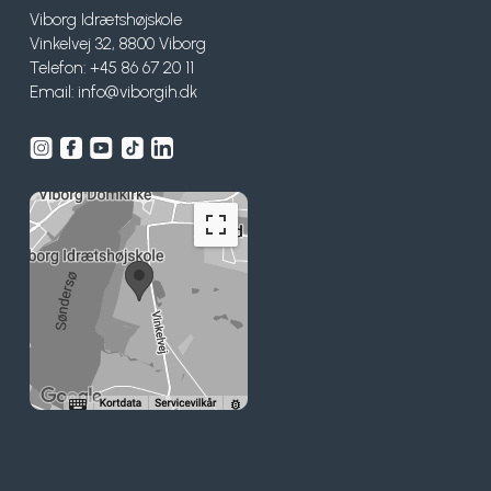
Viborg Idrætshøjskole
Vinkelvej 32, 8800 Viborg
Telefon: +45 86 67 20 11
Email:
info@viborgih.dk