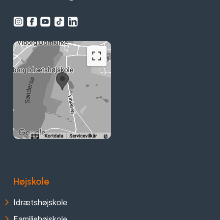
Højskole
Idrætshøjskole
Familiehøjskole