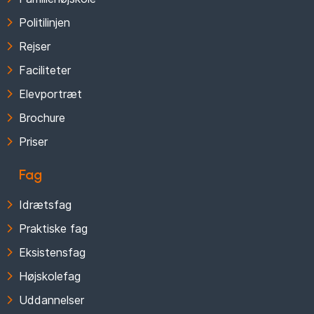
Politilinjen
Rejser
Faciliteter
Elevportræt
Brochure
Priser
Fag
Idrætsfag
Praktiske fag
Eksistensfag
Højskolefag
Uddannelser