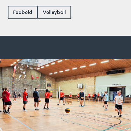
Surf
Fodbold
Volleyball
SUP
Svømning og Livredning
Tons og teambuilding
Vandsport
Volleyball
Yoga