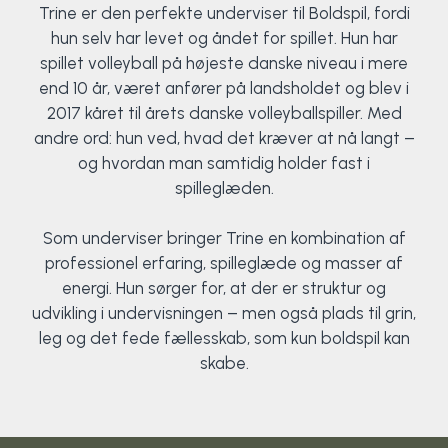
Trine er den perfekte underviser til Boldspil, fordi
hun selv har levet og åndet for spillet. Hun har
spillet volleyball på højeste danske niveau i mere
end 10 år, været anfører på landsholdet og blev i
2017 kåret til årets danske volleyballspiller. Med
andre ord: hun ved, hvad det kræver at nå langt –
og hvordan man samtidig holder fast i
spilleglæden.
Som underviser bringer Trine en kombination af
professionel erfaring, spilleglæde og masser af
energi. Hun sørger for, at der er struktur og
udvikling i undervisningen – men også plads til grin,
leg og det fede fællesskab, som kun boldspil kan
skabe.