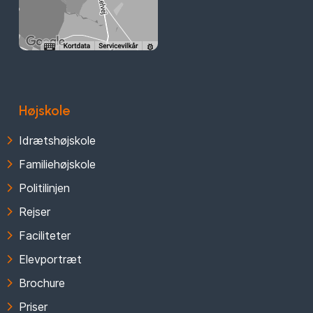
Højskole
Idrætshøjskole
Familiehøjskole
Politilinjen
Rejser
Faciliteter
Elevportræt
Brochure
Priser