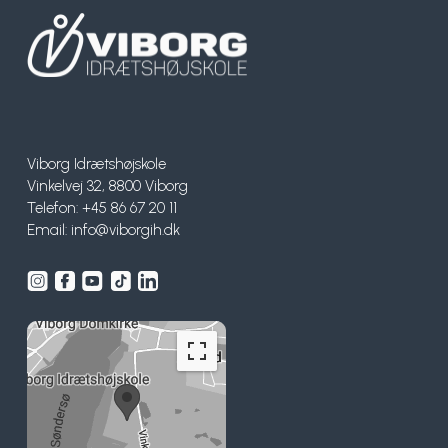
Viborg Idrætshøjskole
Vinkelvej 32, 8800 Viborg
Telefon: +45 86 67 20 11
Email:
info@viborgih.dk