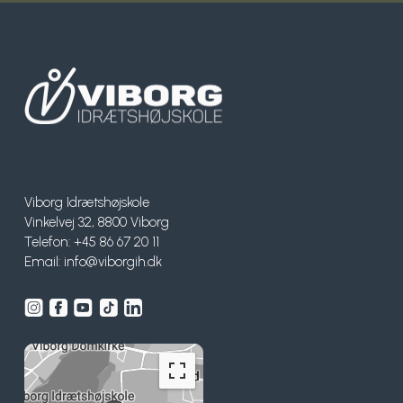
Viborg Idrætshøjskole
Vinkelvej 32, 8800 Viborg
Telefon: +45 86 67 20 11
Email:
info@viborgih.dk