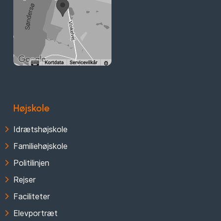
Højskole
Idrætshøjskole
Familiehøjskole
Politilinjen
Rejser
Faciliteter
Elevportræt