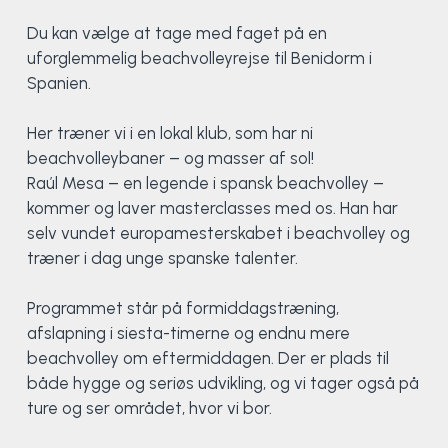
Du kan vælge at tage med faget på en
uforglemmelig beachvolleyrejse til Benidorm i
Spanien.
Her træner vi i en lokal klub, som har ni
beachvolleybaner – og masser af sol!
Raúl Mesa – en legende i spansk beachvolley –
kommer og laver masterclasses med os. Han har
selv vundet europamesterskabet i beachvolley og
træner i dag unge spanske talenter.
Programmet står på formiddagstræning,
afslapning i siesta-timerne og endnu mere
beachvolley om eftermiddagen. Der er plads til
både hygge og seriøs udvikling, og vi tager også på
ture og ser området, hvor vi bor.