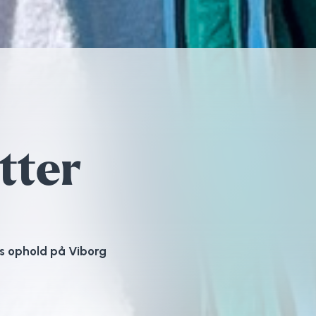
tter
es ophold på Viborg