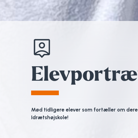
Elevportræ
Mød tidligere elever som fortæller om der
Idrætshøjskole!