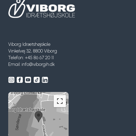
Viborg Idrætshøjskole
Vinkelvej 32, 8800 Viborg
Telefon: +45 86 67 20 11
Email:
info@viborgih.dk