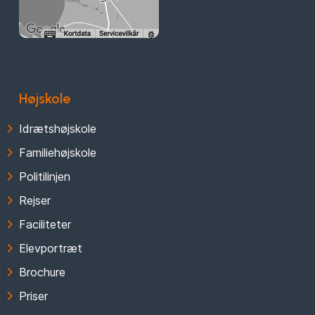
Højskole
Idrætshøjskole
Familiehøjskole
Politilinjen
Rejser
Faciliteter
Elevportræt
Brochure
Priser