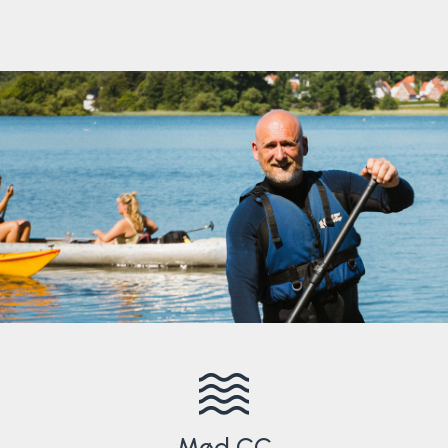
Mød CC