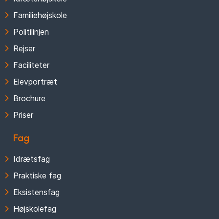
Familiehøjskole
Politilinjen
Rejser
Faciliteter
Elevportræt
Brochure
Priser
Fag
Idrætsfag
Praktiske fag
Eksistensfag
Højskolefag