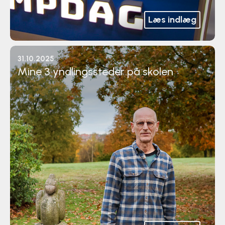
Læs indlæg
31.10.2025
Mine 3 yndlingssteder på skolen