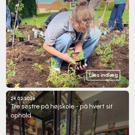
Læs indlæg
24.02.2026
Tre søstre på højskole - på hvert sit
ophold