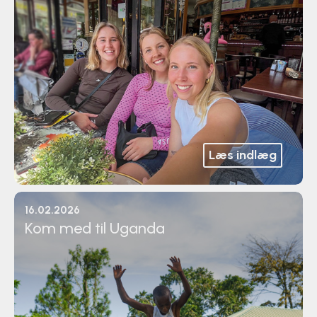
Læs indlæg
16.02.2026
Kom med til Uganda