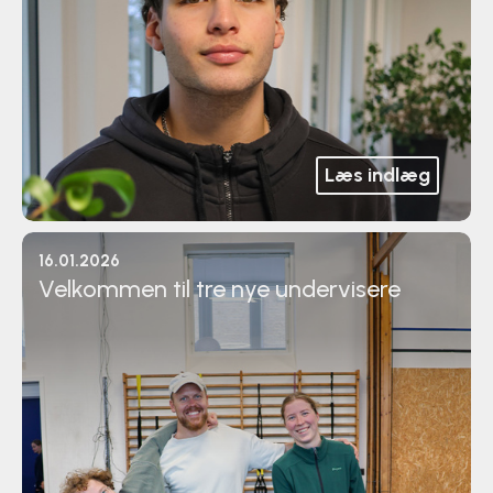
Læs indlæg
16.01.2026
Velkommen til tre nye undervisere