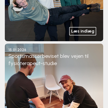
Læs indlæg
15.01.2026
Sportsmassørbeviset blev vejen til
fysioterapeut-studie