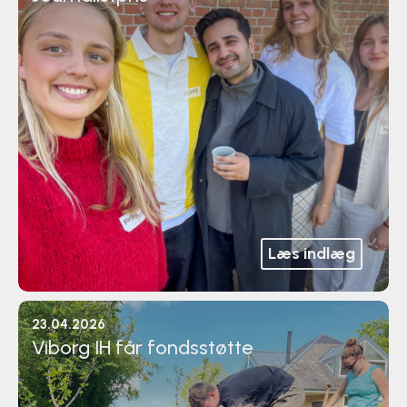
Læs indlæg
23.04.2026
Viborg IH får fondsstøtte