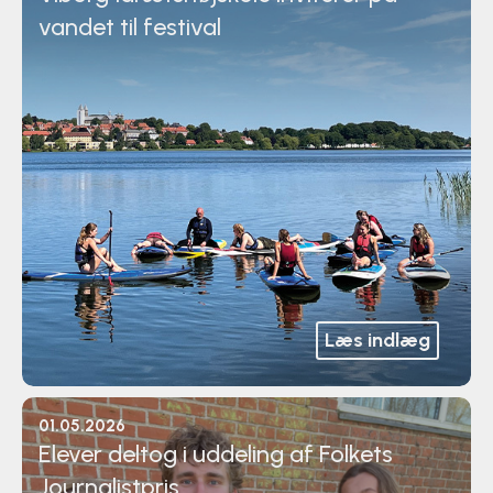
vandet til festival
Læs indlæg
01.05.2026
Elever deltog i uddeling af Folkets
Journalistpris