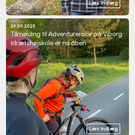
Læs indlæg
29.09.2025
Tilmelding til Adventurerace på Viborg
Idrætshøjskole er nu åben
Læs indlæg