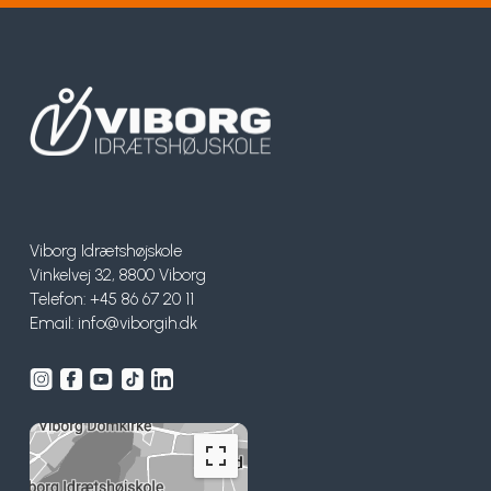
Viborg Idrætshøjskole
Vinkelvej 32, 8800 Viborg
Telefon: +45 86 67 20 11
Email:
info@viborgih.dk