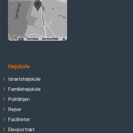
Højskole
Idrætshøjskole
Familiehøjskole
Politilinjen
Rejser
Faciliteter
Elevportræt