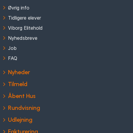
Øvrig info
Tidligere elever
Viborg Elitehold
Nyhedsbreve
Job
FAQ
Nyheder
Tilmeld
Åbent Hus
Rundvisning
Udlejning
Fakturering