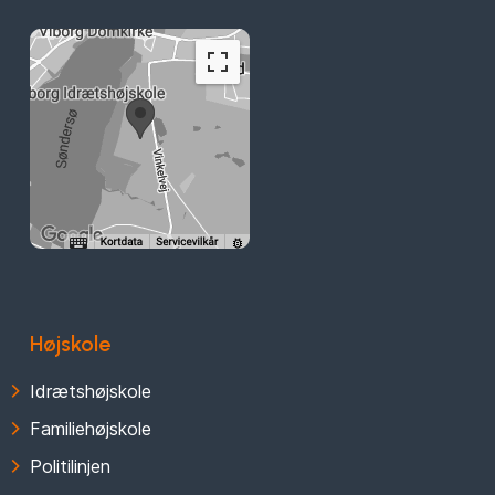
Højskole
Idrætshøjskole
Familiehøjskole
Politilinjen