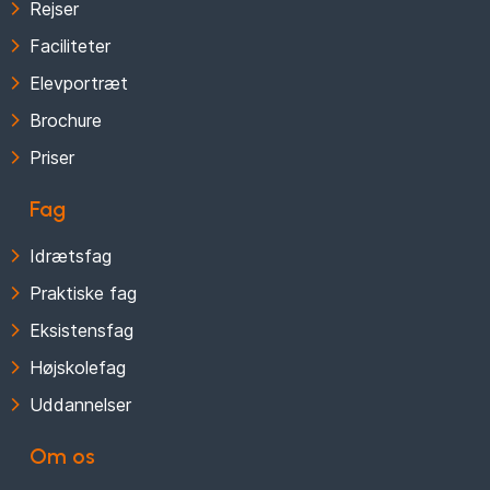
Rejser
Faciliteter
Elevportræt
Brochure
Priser
Fag
Idrætsfag
Praktiske fag
Eksistensfag
Højskolefag
Uddannelser
Om os