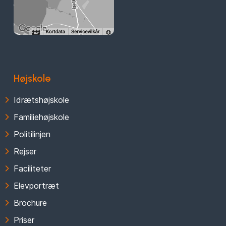
Højskole
Idrætshøjskole
Familiehøjskole
Politilinjen
Rejser
Faciliteter
Elevportræt
Brochure
Priser