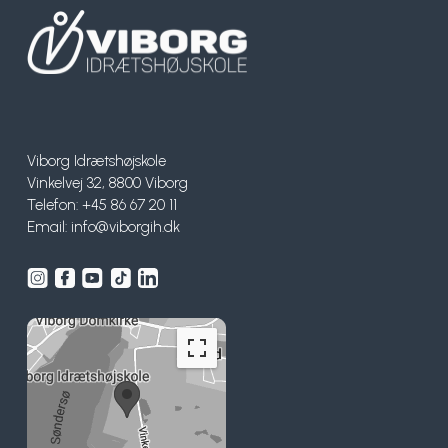
Viborg Idrætshøjskole
Vinkelvej 32, 8800 Viborg
Telefon: +45 86 67 20 11
Email:
info@viborgih.dk