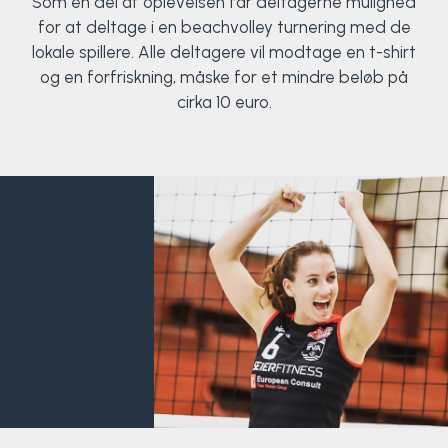
Som en del af oplevelsen får deltagerne mulighed
for at deltage i en beachvolley turnering med de
lokale spillere. Alle deltagere vil modtage en t-shirt
og en forfriskning, måske for et mindre beløb på
cirka 10 euro.