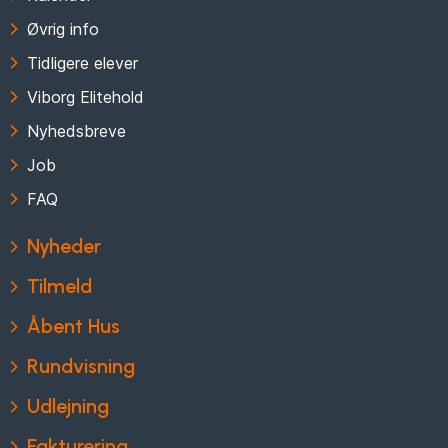
Øvrig info
Tidligere elever
Viborg Elitehold
Nyhedsbreve
Job
FAQ
Nyheder
Tilmeld
Åbent Hus
Rundvisning
Udlejning
Fakturering