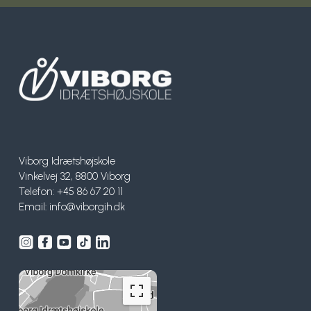
Viborg Idrætshøjskole
Vinkelvej 32, 8800 Viborg
Telefon: +45 86 67 20 11
Email:
info@viborgih.dk