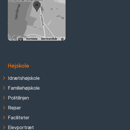
Højskole
Idrætshøjskole
Familiehøjskole
Politilinjen
Rejser
Faciliteter
Elevportræt