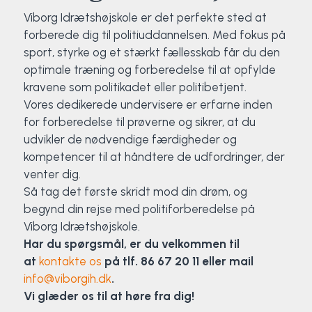
Viborg Idrætshøjskole er det perfekte sted at
forberede dig til politiuddannelsen. Med fokus på
sport, styrke og et stærkt fællesskab får du den
optimale træning og forberedelse til at opfylde
kravene som politikadet eller politibetjent.
Vores dedikerede undervisere er erfarne inden
for forberedelse til prøverne og sikrer, at du
udvikler de nødvendige færdigheder og
kompetencer til at håndtere de udfordringer, der
venter dig.
Så tag det første skridt mod din drøm, og
begynd din rejse med politiforberedelse på
Viborg Idrætshøjskole.
Har du spørgsmål, er du velkommen til
at
kontakte os
på tlf. 86 67 20 11 eller mail
info@viborgih.dk
.
Vi glæder os til at høre fra dig!