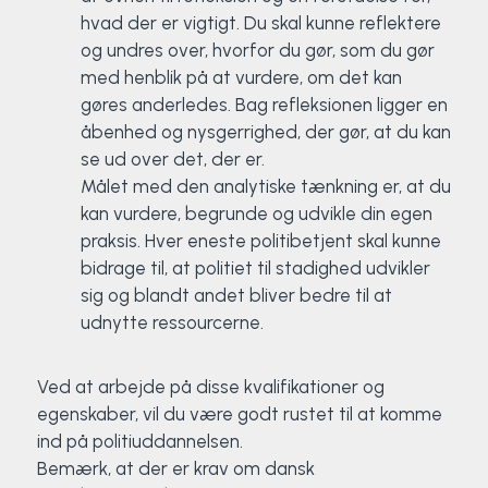
hvad der er vigtigt. Du skal kunne reflektere
og undres over, hvorfor du gør, som du gør
med henblik på at vurdere, om det kan
gøres anderledes. Bag refleksionen ligger en
åbenhed og nysgerrighed, der gør, at du kan
se ud over det, der er.
Målet med den analytiske tænkning er, at du
kan vurdere, begrunde og udvikle din egen
praksis. Hver eneste politibetjent skal kunne
bidrage til, at politiet til stadighed udvikler
sig og blandt andet bliver bedre til at
udnytte ressourcerne.
Ved at arbejde på disse kvalifikationer og
egenskaber, vil du være godt rustet til at komme
ind på politiuddannelsen.
Bemærk, at der er krav om dansk