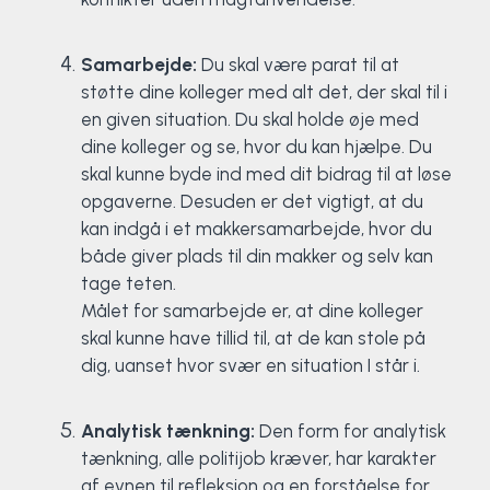
Samarbejde:
Du skal være parat til at
støtte dine kolleger med alt det, der skal til i
en given situation. Du skal holde øje med
dine kolleger og se, hvor du kan hjælpe. Du
skal kunne byde ind med dit bidrag til at løse
opgaverne. Desuden er det vigtigt, at du
kan indgå i et makkersamarbejde, hvor du
både giver plads til din makker og selv kan
tage teten.
Målet for samarbejde er, at dine kolleger
skal kunne have tillid til, at de kan stole på
dig, uanset hvor svær en situation I står i.
Analytisk tænkning:
Den form for analytisk
tænkning, alle politijob kræver, har karakter
af evnen til refleksion og en forståelse for,