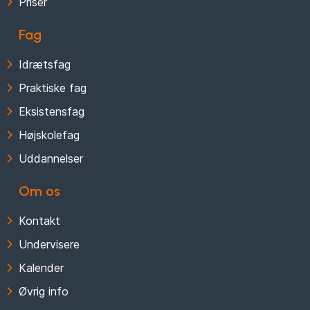
Priser
Fag
Idrætsfag
Praktiske fag
Eksistensfag
Højskolefag
Uddannelser
Om os
Kontakt
Undervisere
Kalender
Øvrig info