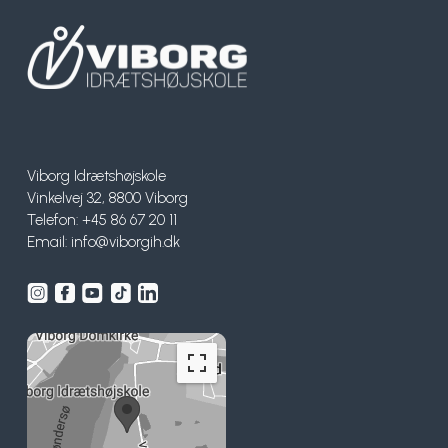
Viborg Idrætshøjskole
Vinkelvej 32, 8800 Viborg
Telefon: +45 86 67 20 11
Email:
info@viborgih.dk