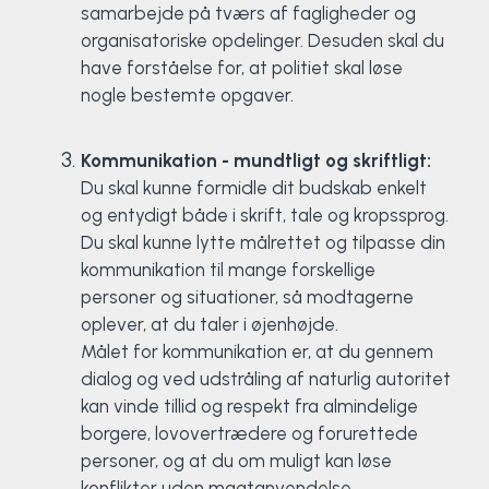
samarbejde på tværs af fagligheder og
organisatoriske opdelinger. Desuden skal du
have forståelse for, at politiet skal løse
nogle bestemte opgaver.
Kommunikation - mundtligt og skriftligt:
Du skal kunne formidle dit budskab enkelt
og entydigt både i skrift, tale og kropssprog.
Du skal kunne lytte målrettet og tilpasse din
kommunikation til mange forskellige
personer og situationer, så modtagerne
oplever, at du taler i øjenhøjde.
Målet for kommunikation er, at du gennem
dialog og ved udstråling af naturlig autoritet
kan vinde tillid og respekt fra almindelige
borgere, lovovertrædere og forurettede
personer, og at du om muligt kan løse
konflikter uden magtanvendelse.