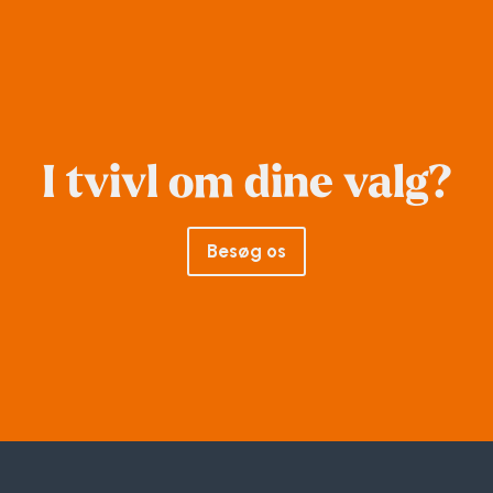
I tvivl om dine valg?
Besøg os