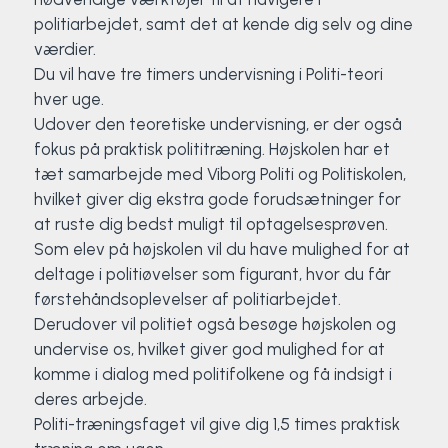
politiarbejdet, samt det at kende dig selv og dine
værdier.
Du vil have tre timers undervisning i Politi-teori
hver uge.
Udover den teoretiske undervisning, er der også
fokus på praktisk polititræning. Højskolen har et
tæt samarbejde med Viborg Politi og Politiskolen,
hvilket giver dig ekstra gode forudsætninger for
at ruste dig bedst muligt til optagelsesprøven.
Som elev på højskolen vil du have mulighed for at
deltage i politiøvelser som figurant, hvor du får
førstehåndsoplevelser af politiarbejdet.
Derudover vil politiet også besøge højskolen og
undervise os, hvilket giver god mulighed for at
komme i dialog med politifolkene og få indsigt i
deres arbejde.
Politi-træningsfaget vil give dig 1,5 times praktisk