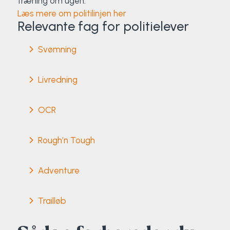
træning om ugen.
Læs mere om politilinjen her
Relevante fag for politielever
Svømning
Livredning
OCR
Rough’n Tough
Adventure
Trailløb