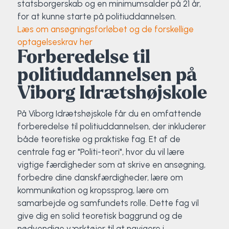
statsborgerskab og en minimumsalder på 21 år,
for at kunne starte på politiuddannelsen.
Læs om ansøgningsforløbet og de forskellige
optagelseskrav her
Forberedelse til
politiuddannelsen på
Viborg Idrætshøjskole
På Viborg Idrætshøjskole får du en omfattende
forberedelse til politiuddannelsen, der inkluderer
både teoretiske og praktiske fag. Et af de
centrale fag er "Politi-teori", hvor du vil lære
vigtige færdigheder som at skrive en ansøgning,
forbedre dine danskfærdigheder, lære om
kommunikation og kropssprog, lære om
samarbejde og samfundets rolle. Dette fag vil
give dig en solid teoretisk baggrund og de
nødvendige værktøjer til at navigere i