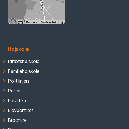
Højskole
Idrætshøjskole
Familiehøjskole
Politilinjen
Rejser
Faciliteter
Elevportræt
Brochure