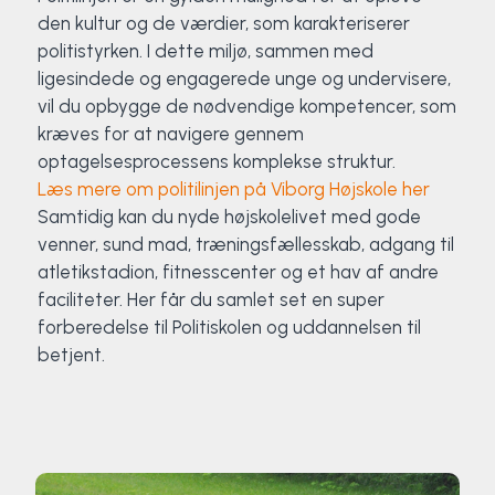
den kultur og de værdier, som karakteriserer
politistyrken. I dette miljø, sammen med
ligesindede og engagerede unge og undervisere,
vil du opbygge de nødvendige kompetencer, som
kræves for at navigere gennem
optagelsesprocessens komplekse struktur.
Læs mere om politilinjen på Viborg Højskole her
Samtidig kan du nyde højskolelivet med gode
venner, sund mad, træningsfællesskab, adgang til
atletikstadion, fitnesscenter og et hav af andre
faciliteter. Her får du samlet set en super
forberedelse til Politiskolen og uddannelsen til
betjent.