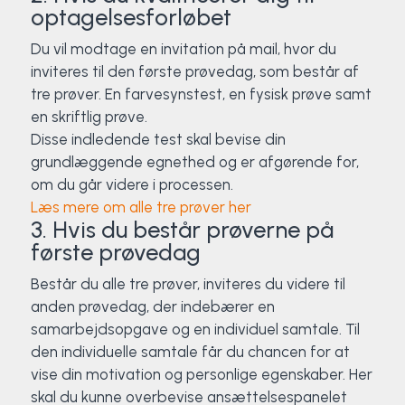
optagelsesforløbet
Du vil modtage en invitation på mail, hvor du
inviteres til den første prøvedag, som består af
tre prøver. En farvesynstest, en fysisk prøve samt
en skriftlig prøve.
Disse indledende test skal bevise din
grundlæggende egnethed og er afgørende for,
om du går videre i processen.
Læs mere om alle tre prøver her
3. Hvis du består prøverne på
første prøvedag
Består du alle tre prøver, inviteres du videre til
anden prøvedag, der indebærer en
samarbejdsopgave og en individuel samtale. Til
den individuelle samtale får du chancen for at
vise din motivation og personlige egenskaber. Her
skal du kunne overbevise ansættelsespanelet