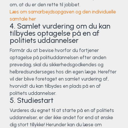
om, at du er den rette til jobbet.
Læs om samarbejdsopgaven og den individuelle
samtale her
4. Samlet vurdering om du kan
tilbydes optagelse på en af
politiets uddannelser
Formår du at bevise hvorfor du fortjener
optagelse på politiuddannelsen efter anden
prøvedag, skal du sikkerhedsgodkendes og
helbredsundersøges hos din egen læge. Herefter
vil der blive foretaget en samlet vurdering af,
hvorvidt du kan tilbydes en plads på en af
politiets uddannelser.
5. Studiestart
Vurderes du egnet til at starte på en af politiets
uddannelser, er der ikke andet for end at ønske
dig stort tillykke! Herunder kan du læse om