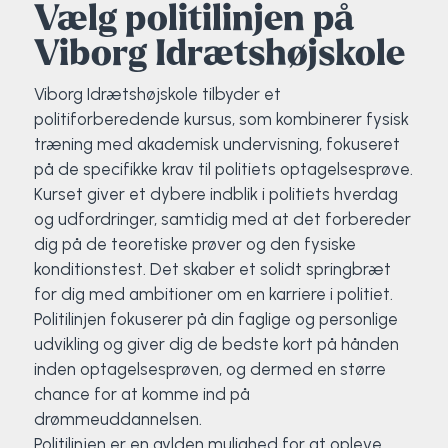
Vælg politilinjen på
Viborg Idrætshøjskole
Viborg Idrætshøjskole tilbyder et
politiforberedende kursus, som kombinerer fysisk
træning med akademisk undervisning, fokuseret
på de specifikke krav til politiets optagelsesprøve.
Kurset giver et dybere indblik i politiets hverdag
og udfordringer, samtidig med at det forbereder
dig på de teoretiske prøver og den fysiske
konditionstest. Det skaber et solidt springbræt
for dig med ambitioner om en karriere i politiet.
Politilinjen fokuserer på din faglige og personlige
udvikling og giver dig de bedste kort på hånden
inden optagelsesprøven, og dermed en større
chance for at komme ind på
drømmeuddannelsen.
Politilinjen er en gylden mulighed for at opleve