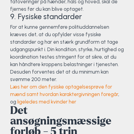
tatoveringer på hænder, hals og hoved, skal de
fjernes før du kan blive optaget.
9. Fysiske standarder
For at kunne gennemføre politiuddannelsen
kræves det, at du opfylder visse fysiske
standarder og har en stærk grundform at tage
udgangspunkt i. Din kondition, styrke, hurtighed og
koordination testes stringent for at sikre, at du
kan håndtere kroppens belastninger i tjenesten.
Desuden forventes det at du minimum kan
svømme 200 meter.
Læs her om den fysiske optagelsesprøve for
mænd samt hvordan karaktergivningen foregår
,
og
ligeledes med kvinder her
Det
ansøgningsmæssige
forløb - 5 trin