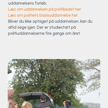
uddannelsens forløb.
Læs om uddannelsen på politikadet her
Læs om politiets basisuddannelse her
Bliver du ikke optaget på uddannelsen, kan du
altid søge igen. Der er studiestart på
politiuddannelserne fire gange om året.