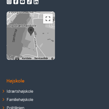
Højskole
Idrætshøjskole
Familiehøjskole
Politilinjen