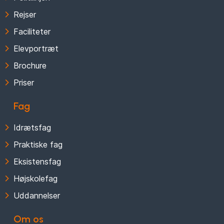
Rejser
Faciliteter
Elevportræt
Brochure
Priser
Fag
Idrætsfag
Praktiske fag
Eksistensfag
Højskolefag
Uddannelser
Om os