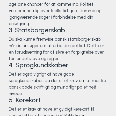
øge dine chancer for at komme ind. Politiet
vurderer nemlig eventuelle tidligere domme og
igangværende sager i forbindelse med din
ansøgning.
3. Statsborgerskab
Du skal kunne fremvise dansk statsborgerskab
når du ansøger om at arbejde i politiet. Dette er
en forudsætning for at sikre en forpligtelse over
for landets love og regler.
4. Sprogkundskaber
Det er også vigtigt at have gode
sprogkundskaber, da der er et krav om at mestre
dansk både skriftligt og mundtligt på et højt
niveau.
5. Kørekort
Det er et krav at have et gyldigt kørekort til
personbil for at søge ind på Politiskolen.