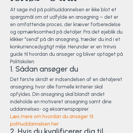
At søge ind på politiuddannelsen er ikke blot et
spørgsmål om at udfylde en ansøgning – det er
en omfattende proces, der kræver forberedelse
og opmærksomhed på detaljer. Fra det øjeblik du
klikker "send" på din ansøgning, træder du ind i et
konkurrencedygtigt miljø. Herunder er en trinvis
guide til hvordan du ansøger og bliver optaget på
Politiskolen.
1. Sådan ansøger du
Det første skridt er indsendelsen af en detaljeret
ansøgning, hvor alle formelle kriterier skal
opfyldes. Din ansøgning skal blandt andet
indeholde en motiveret ansøgning samt dine
uddannelses- og eksamenspapirer.
Læs mere om hvordan du ansøger til
politiuddannelsen her
2. Hvis du kvalificerer dig til