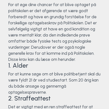
For at øge dine chancer for at blive optaget på
politiskolen er det afgørende at være godt
forberedt og have en grundig forståelse for de
forskellige optagelseskrav på Politiskolen. Det er
selvfølgelig vigtigt at have en god kondition og
være mentalt klar, da den indledende prøve
omfatter både fysiske tests og psykologiske
vurderinger. Derudover er der også nogle
generelle krav for at komme ind på Politiskolen.
Disse krav kan du læse om herunder.
1. Alder
For at kunne søge om at blive politibetjent skal du
være fyldt 21 år ved studiestart. Som 20 årig kan
du både ansøge og gennemgå
optagelsesprøverne.
2. Straffeattest
Det er vigtigt med en ren straffeattest for at