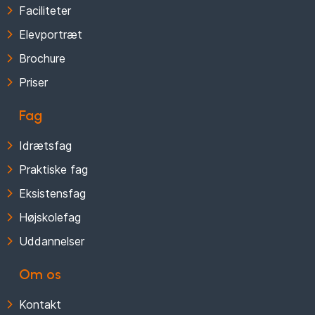
Faciliteter
Elevportræt
Brochure
Priser
Fag
Idrætsfag
Praktiske fag
Eksistensfag
Højskolefag
Uddannelser
Om os
Kontakt