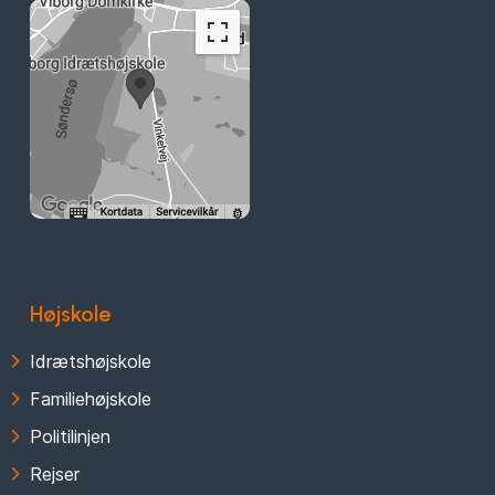
Højskole
Idrætshøjskole
Familiehøjskole
Politilinjen
Rejser