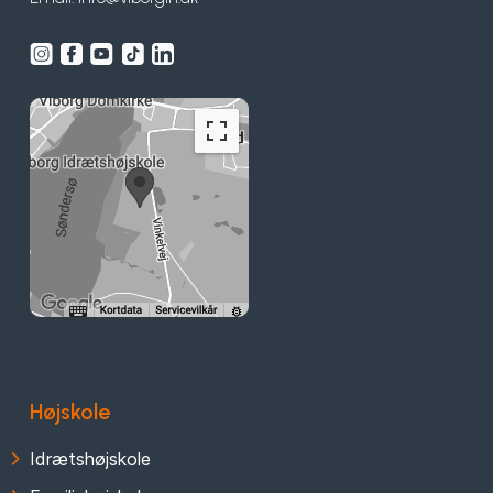
Højskole
Idrætshøjskole