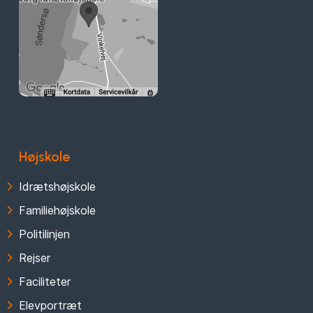
Højskole
Idrætshøjskole
Familiehøjskole
Politilinjen
Rejser
Faciliteter
Elevportræt