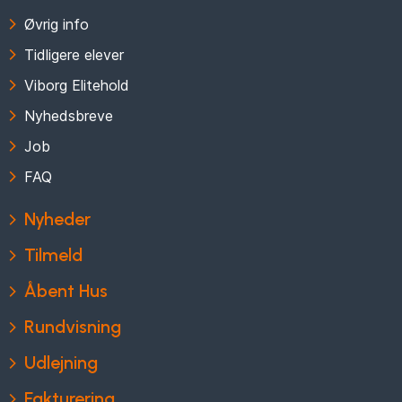
Øvrig info
Tidligere elever
Viborg Elitehold
Nyhedsbreve
Job
FAQ
Nyheder
Tilmeld
Åbent Hus
Rundvisning
Udlejning
Fakturering