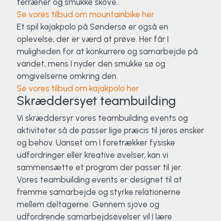
terræner og smukke skove.
Se vores tilbud om mountainbike her
Et spil kajakpolo på Søndersø er også en
oplevelse, der er værd at prøve. Her får I
muligheden for at konkurrere og samarbejde på
vandet, mens I nyder den smukke sø og
omgivelserne omkring den.
Se vores tilbud om kajakpolo her
Skræddersyet teambuilding
Vi skræddersyr vores teambuilding events og
aktiviteter så de passer lige præcis til jeres ønsker
og behov. Uanset om I foretrækker fysiske
udfordringer eller kreative øvelser, kan vi
sammensætte et program der passer til jer.
Vores teambuilding events er designet til at
fremme samarbejde og styrke relationerne
mellem deltagerne. Gennem sjove og
udfordrende samarbejdsøvelser vil I lære