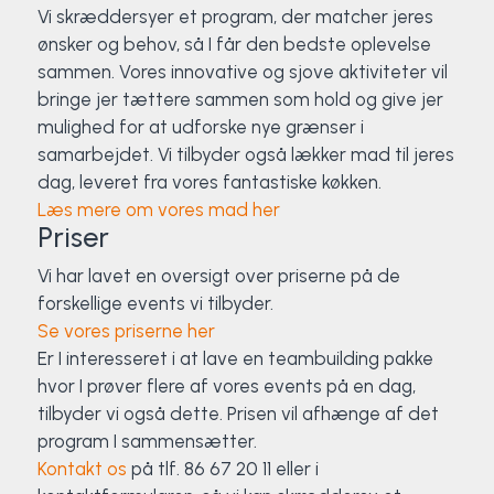
Vi skræddersyer et program, der matcher jeres
ønsker og behov, så I får den bedste oplevelse
sammen. Vores innovative og sjove aktiviteter vil
bringe jer tættere sammen som hold og give jer
mulighed for at udforske nye grænser i
samarbejdet. Vi tilbyder også lækker mad til jeres
dag, leveret fra vores fantastiske køkken.
Læs mere om vores mad her
Priser
Vi har lavet en oversigt over priserne på de
forskellige events vi tilbyder.
Se vores priserne her
Er I interesseret i at lave en teambuilding pakke
hvor I prøver flere af vores events på en dag,
tilbyder vi også dette. Prisen vil afhænge af det
program I sammensætter.
Kontakt os
på tlf. 86 67 20 11 eller i