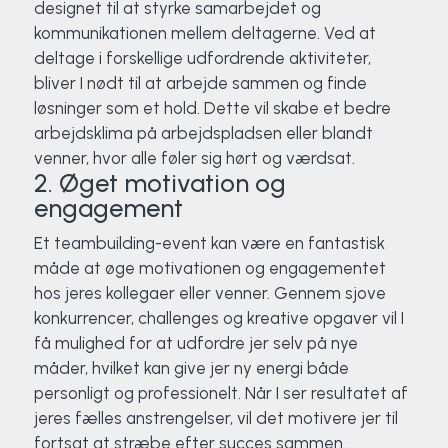
designet til at styrke samarbejdet og
kommunikationen mellem deltagerne. Ved at
deltage i forskellige udfordrende aktiviteter,
bliver I nødt til at arbejde sammen og finde
løsninger som et hold. Dette vil skabe et bedre
arbejdsklima på arbejdspladsen eller blandt
venner, hvor alle føler sig hørt og værdsat.
2. Øget motivation og
engagement
Et teambuilding-event kan være en fantastisk
måde at øge motivationen og engagementet
hos jeres kollegaer eller venner. Gennem sjove
konkurrencer, challenges og kreative opgaver vil I
få mulighed for at udfordre jer selv på nye
måder, hvilket kan give jer ny energi både
personligt og professionelt. Når I ser resultatet af
jeres fælles anstrengelser, vil det motivere jer til
fortsat at stræbe efter succes sammen.