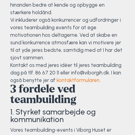
hinanden bedre at kende og opbygge en
stærkere holdånd.
Vi inkluderer også konkurrencer og udfordringer i
vores teambuilding events for at øge
motivationen hos deltagerne. Ved at skabe en
sund konkurrence atmosfære kan vi motivere jer
til at yde jeres bedste, samtidig med at I har det
sjovt sammen.
Kontakt os med jeres idéer til jeres teambuilding
dag på tlf. 86 67 20 11 eller info@viborgih.dk. I kan
også benytte jer af
kontaktformularen
.
3 fordele ved
teambuilding
1. Styrket samarbejde og
kommunikation
Vores teambuilding-events i Viborg Huset er