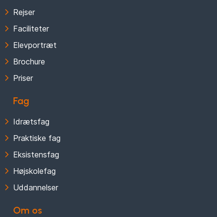
Rejser
Faciliteter
Elevportræt
Brochure
Priser
Fag
Idrætsfag
Praktiske fag
Eksistensfag
Højskolefag
Uddannelser
Om os