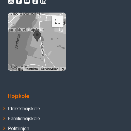
Højskole
Idrætshøjskole
Familiehøjskole
Politilinjen