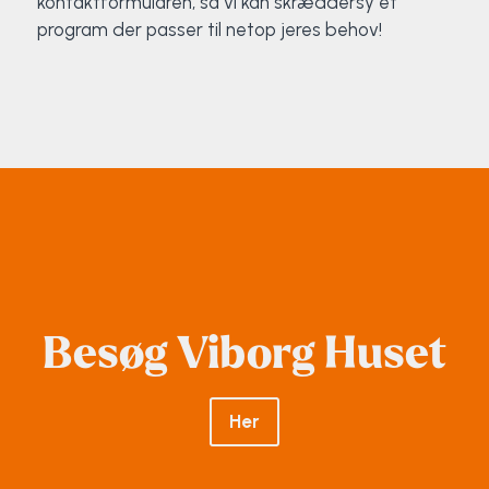
kontaktformularen, så vi kan skræddersy et
program der passer til netop jeres behov!
Besøg Viborg Huset
Her