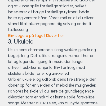
aspekter af klaverspil. Vi vil fokusere på akkorder
og at kunne spille forskellige stilarter, hvilket
indebærer at bruge forskellige rytmer i både
højre og venstre hånd. Vores mål er, at du bliver i
stand til at akkompagnere dig selv og andre til
fællessang.
Bliv klogere på faget Klaver her
3. Ukulele
Ukuleleens charmerende klang vækker glæde og
begejstring. Dette lille strengeinstrument har en
let og legende tilgang til musik, der fanger
ethvert publikums hjerte. Bliv fortrolig med
ukulelens blide toner og unikke lyd.
Grib en ukulele, og udforsk dens fire strenge, der
åbner op for en verden af melodiske muligheder.
På vores højskole vil du lære de grundlæggende
akkorder, som er nok til at kunne spille forskellige
sange. Mestrer du ukulelen, kan du nyde spontane