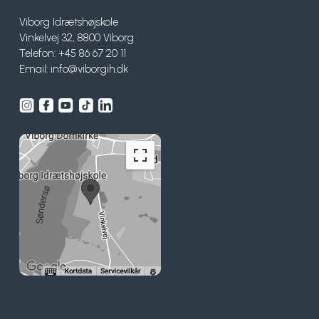
Viborg Idrætshøjskole
Vinkelvej 32, 8800 Viborg
Telefon: +45 86 67 20 11
Email:
info@viborgih.dk