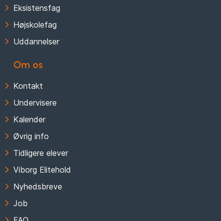
Eksistensfag
Højskolefag
Uddannelser
Om os
Kontakt
Undervisere
Kalender
Øvrig info
Tidligere elever
Viborg Elitehold
Nyhedsbreve
Job
FAQ