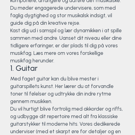
komponere, arrangere og udføre det musikalske.
Du møder engagerede undervisere, som med
faglig dygtighed og stor musikalsk indsigt, vil
guide dig på din kreative rejse.
Kast dig ud i samspil og lær dynamikken i at spille
sammen med andre. Uanset dit niveau eller dine
tidligere erfaringer, er der plads til dig på vores
musikfag. Læs mere om vores forskellige
musikfag herunder.
1. Guitar
Med faget guitar kan du blive mester i
guitarspillets kunst. Her lærer du at forvandle
toner til følelser og udtrykke din indre rytme
gennem musikken.
Du vil hurtigt blive fortrolig med akkorder og riffs,
og udbygge dit repertoire med alt fra klassiske
guitarstykker til moderne hits. Vores dedikerede
underviser (med et skarpt øre for detaljer og en