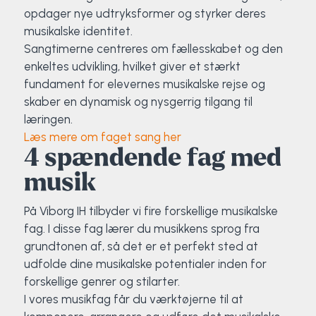
opdager nye udtryksformer og styrker deres
musikalske identitet.
Sangtimerne centreres om fællesskabet og den
enkeltes udvikling, hvilket giver et stærkt
fundament for elevernes musikalske rejse og
skaber en dynamisk og nysgerrig tilgang til
læringen.
Læs mere om faget sang her
4 spændende fag med
musik
På Viborg IH tilbyder vi fire forskellige musikalske
fag. I disse fag lærer du musikkens sprog fra
grundtonen af, så det er et perfekt sted at
udfolde dine musikalske potentialer inden for
forskellige genrer og stilarter.
I vores musikfag får du værktøjerne til at