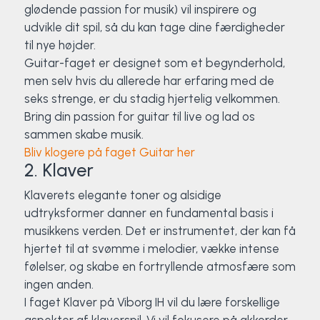
glødende passion for musik) vil inspirere og
udvikle dit spil, så du kan tage dine færdigheder
til nye højder.
Guitar-faget er designet som et begynderhold,
men selv hvis du allerede har erfaring med de
seks strenge, er du stadig hjertelig velkommen.
Bring din passion for guitar til live og lad os
sammen skabe musik.
Bliv klogere på faget Guitar her
2. Klaver
Klaverets elegante toner og alsidige
udtryksformer danner en fundamental basis i
musikkens verden. Det er instrumentet, der kan få
hjertet til at svømme i melodier, vække intense
følelser, og skabe en fortryllende atmosfære som
ingen anden.
I faget Klaver på Viborg IH vil du lære forskellige