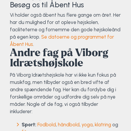
Besøg os til Åbent Hus
Vi holder også åbent hus flere gange om året. Her
har du mulighed for at opleve højskolen,
faciliteterne og fornemme den gode højskoleånd
på egen krop.
Se datoerne og programmet for
Åbent Hus
.
Andre fag på Viborg
Idrætshøjskole
På Viborg Idrætshøjskole har vi ikke kun fokus på
musikfag, men tilbyder også en bred vifte af
andre spændende fag. Her kan du fordybe dig i
forskellige områder og udfordre dig selv på nye
måder. Nogle af de fag, vi også tilbyder
inkluderer:
Sport:
Fodbold
,
håndbold
,
yoga
,
klatring
og