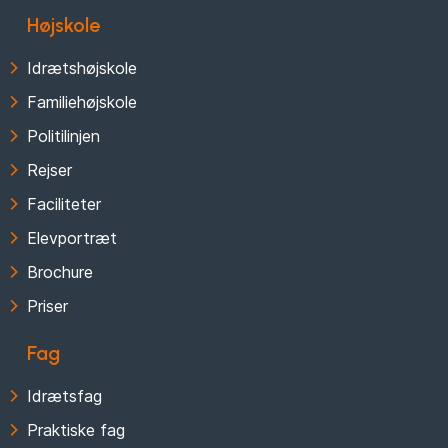
Højskole
Idrætshøjskole
Familiehøjskole
Politilinjen
Rejser
Faciliteter
Elevportræt
Brochure
Priser
Fag
Idrætsfag
Praktiske fag