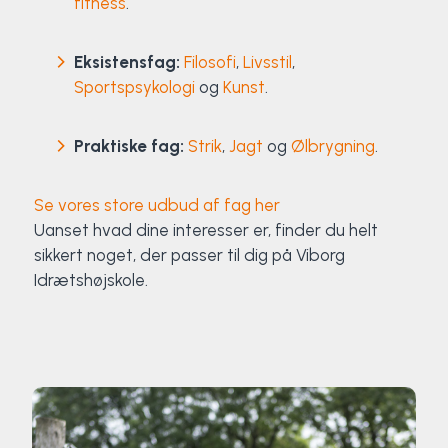
fitness
.
Eksistensfag:
Filosofi
,
Livsstil
,
Sportspsykologi
og
Kunst
.
Praktiske fag:
Strik
,
Jagt
og
Ølbrygning
.
Se vores store udbud af fag her
Uanset hvad dine interesser er, finder du helt
sikkert noget, der passer til dig på Viborg
Idrætshøjskole.