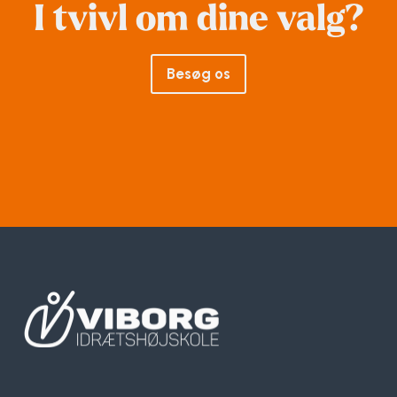
I tvivl om dine valg?
Besøg os