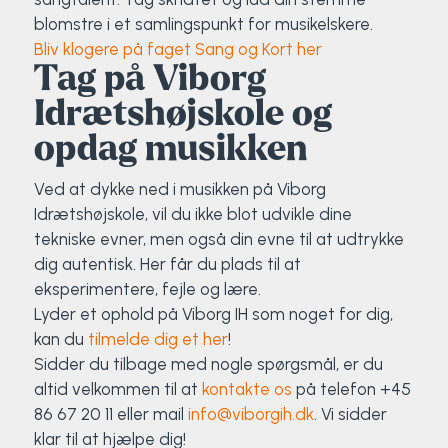
blomstre i et samlingspunkt for musikelskere.
Bliv klogere på faget Sang og Kort her
Tag på Viborg
Idrætshøjskole og
opdag musikken
Ved at dykke ned i musikken på Viborg
Idrætshøjskole, vil du ikke blot udvikle dine
tekniske evner, men også din evne til at udtrykke
dig autentisk. Her får du plads til at
eksperimentere, fejle og lære.
Lyder et ophold på Viborg IH som noget for dig,
kan du
tilmelde dig et her
!
Sidder du tilbage med nogle spørgsmål, er du
altid velkommen til at
kontakte os
på telefon +45
86 67 20 11 eller mail
info@viborgih.dk
. Vi sidder
klar til at hjælpe dig!