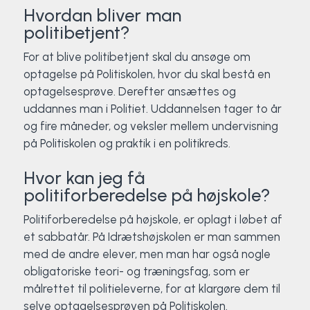
Hvordan bliver man
politibetjent?
For at blive politibetjent skal du ansøge om
optagelse på Politiskolen, hvor du skal bestå en
optagelsesprøve. Derefter ansættes og
uddannes man i Politiet. Uddannelsen tager to år
og fire måneder, og veksler mellem undervisning
på Politiskolen og praktik i en politikreds.
Hvor kan jeg få
politiforberedelse på højskole?
Politiforberedelse på højskole, er oplagt i løbet af
et sabbatår. På Idrætshøjskolen er man sammen
med de andre elever, men man har også nogle
obligatoriske teori- og træningsfag, som er
målrettet til politieleverne, for at klargøre dem til
selve optagelsesprøven på Politiskolen.