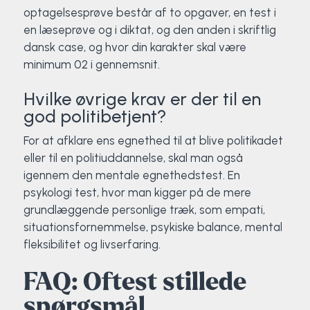
optagelsesprøve består af to opgaver, en test i
en læseprøve og i diktat, og den anden i skriftlig
dansk case, og hvor din karakter skal være
minimum 02 i gennemsnit.
Hvilke øvrige krav er der til en
god politibetjent?
For at afklare ens egnethed til at blive politikadet
eller til en politiuddannelse, skal man også
igennem den mentale egnethedstest. En
psykologi test, hvor man kigger på de mere
grundlæggende personlige træk, som empati,
situationsfornemmelse, psykiske balance, mental
fleksibilitet og livserfaring.
FAQ: Oftest stillede
spørgsmål