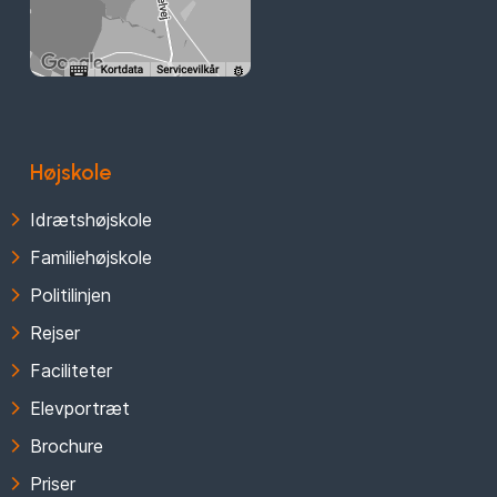
Højskole
Idrætshøjskole
Familiehøjskole
Politilinjen
Rejser
Faciliteter
Elevportræt
Brochure
Priser