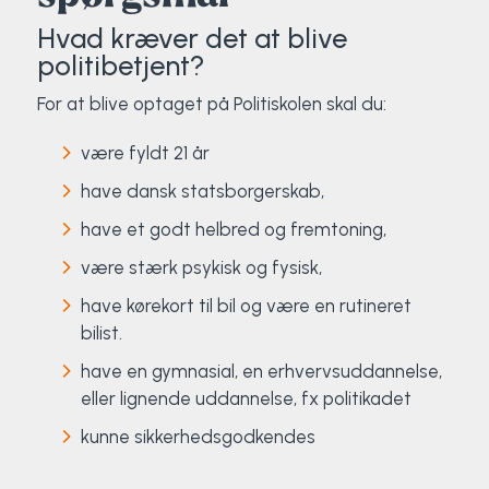
Hvad kræver det at blive
politibetjent?
For at blive optaget på Politiskolen skal du:
være fyldt 21 år
have dansk statsborgerskab,
have et godt helbred og fremtoning,
være stærk psykisk og fysisk,
have kørekort til bil og være en rutineret
bilist.
have en gymnasial, en erhvervsuddannelse,
eller lignende uddannelse, fx politikadet
kunne sikkerhedsgodkendes