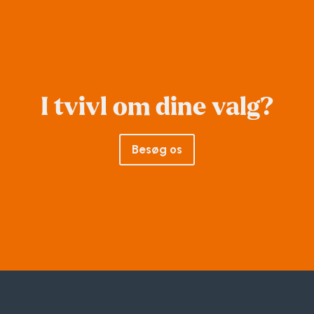
I tvivl om dine valg?
Besøg os