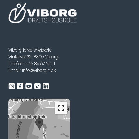
Viborg Idrætshøjskole
Vinkelvej 32, 8800 Viborg
Telefon: +45 86 67 20 11
Email:
info@viborgih.dk