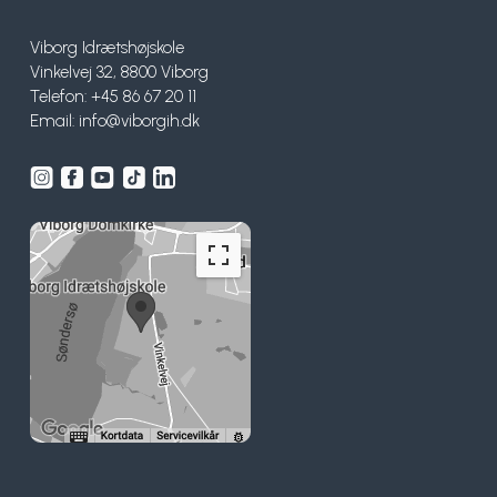
Viborg Idrætshøjskole
Vinkelvej 32, 8800 Viborg
Telefon: +45 86 67 20 11
Email:
info@viborgih.dk