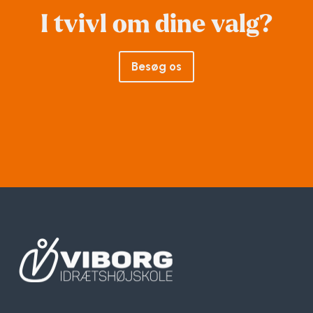
I tvivl om dine valg?
Besøg os