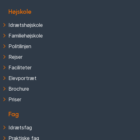
Højskole
Idrætshøjskole
Familiehøjskole
Politilinjen
Rejser
Faciliteter
Elevportræt
Brochure
Priser
Fag
Idrætsfag
Praktiske fag