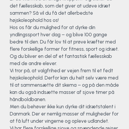
det fællesskab, som det giver at udøve idræt
sammen? Så vil du få det allerbedste
højskoleophold hos os!
Hos os får du mulighed for at dyrke din
yndlingssport hver dag – og blive 100 gange
bedre til den. Du får lov til at prøve kræfter med
flere forskellige former for fitness, sport og idræt.
Og du bliver en del af et fantastisk fællesskab
med de andre elever.
Vi tror på, at valgfrihed er vejen frem til et fedt
højskoleophold. Derfor kan du helt selv være med
til at sammensætte dit skema – og på den måde
kan du også indsætte masser af sjove timer på
håndboldbanen.
Men du behøver ikke kun dyrke dit idrætstalent i
Danmark. Der er nemlig masser af muligheder for
at få luft under vingerne og opleve udlandet.
Vi har flere forskellige sjove og spændende rejser