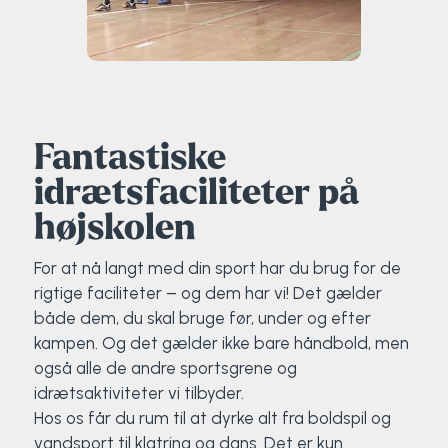
Fantastiske
idrætsfaciliteter på
højskolen
For at nå langt med din sport har du brug for de
rigtige faciliteter – og dem har vi! Det gælder
både dem, du skal bruge før, under og efter
kampen. Og det gælder ikke bare håndbold, men
også alle de andre sportsgrene og
idrætsaktiviteter vi tilbyder.
Hos os får du rum til at dyrke alt fra boldspil og
vandsport til klatring og dans. Det er kun