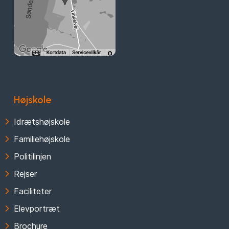
Højskole
Idrætshøjskole
Familiehøjskole
Politilinjen
Rejser
Faciliteter
Elevportræt
Brochure