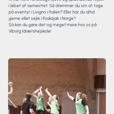
i løbet af semestret. Så drømmer du om at tage
på eventyr i Livigno i Italien? Eller har du altid
gerne villet sejle i Foskajak i Norge?
Så kan du gøre det og meget mere hos os på
Viborg Idrætshøjskole!