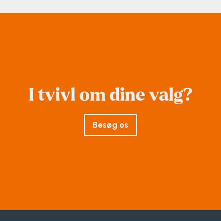
I tvivl om dine valg?
Besøg os