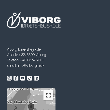
Viborg Idrætshøjskole
Vinkelvej 32, 8800 Viborg
Telefon: +45 86 67 20 11
Email:
info@viborgih.dk