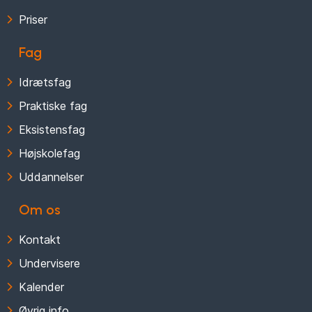
Priser
Fag
Idrætsfag
Praktiske fag
Eksistensfag
Højskolefag
Uddannelser
Om os
Kontakt
Undervisere
Kalender
Øvrig info