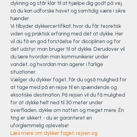
dykning og står klar til at hjælpe dig godt på vej,
så du kan udforske havet og samtidig være i sikre
hænder.
Vi tilbyder dykkercertifikat, hvor du får teoretisk
viden og praktisk erfaring med dét at dykke. Her
vil du få en god forståelse for disciplinen og for
det udstyr, man bruger til at dykke. Derudover vil
du lære hvordan man kommunikerer under
vandet, og hvordan man agerer i farlige
situationer.
Vælger du dykker faget, får du også mulighed for
at tage med på en rejse til en spændende og
eksotiske destination. På rejsen vil du få mulighed
for at dykke helt ned til 30 meter under
overfladen, dykke om natten og meget mere. Én
ting er sikkert - du er garanteret en
uforglemmelig oplevelse!
Læs mere om dykker faget, rejsen og