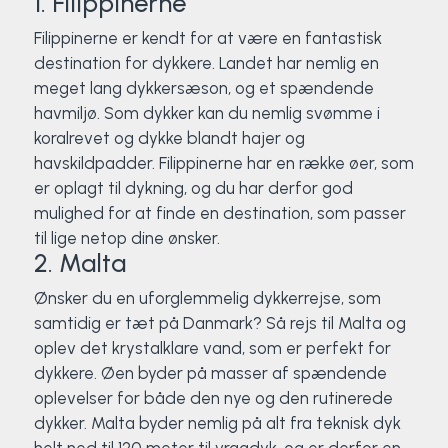
1. Filippinerne
Filippinerne er kendt for at være en fantastisk
destination for dykkere. Landet har nemlig en
meget lang dykkersæson, og et spændende
havmiljø. Som dykker kan du nemlig svømme i
koralrevet og dykke blandt hajer og
havskildpadder. Filippinerne har en række øer, som
er oplagt til dykning, og du har derfor god
mulighed for at finde en destination, som passer
til lige netop dine ønsker.
2. Malta
Ønsker du en uforglemmelig dykkerrejse, som
samtidig er tæt på Danmark? Så rejs til Malta og
oplev det krystalklare vand, som er perfekt for
dykkere. Øen byder på masser af spændende
oplevelser for både den nye og den rutinerede
dykker. Malta byder nemlig på alt fra teknisk dyk