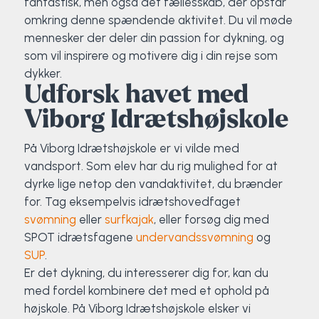
fantastisk, men også det fællesskab, der opstår
omkring denne spændende aktivitet. Du vil møde
mennesker der deler din passion for dykning, og
som vil inspirere og motivere dig i din rejse som
dykker.
Udforsk havet med
Viborg Idrætshøjskole
På Viborg Idrætshøjskole er vi vilde med
vandsport. Som elev har du rig mulighed for at
dyrke lige netop den vandaktivitet, du brænder
for. Tag eksempelvis idrætshovedfaget
svømning
eller
surfkajak
, eller forsøg dig med
SPOT idrætsfagene
undervandssvømning
og
SUP
.
Er det dykning, du interesserer dig for, kan du
med fordel kombinere det med et ophold på
højskole. På Viborg Idrætshøjskole elsker vi