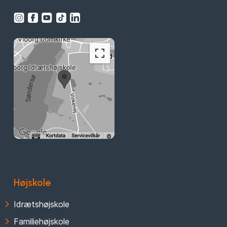
Højskole
Idrætshøjskole
Familiehøjskole