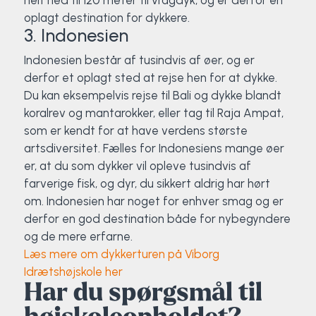
helt ned til 120 meter til vragdyk, og er derfor en
oplagt destination for dykkere.
3. Indonesien
Indonesien består af tusindvis af øer, og er
derfor et oplagt sted at rejse hen for at dykke.
Du kan eksempelvis rejse til Bali og dykke blandt
koralrev og mantarokker, eller tag til Raja Ampat,
som er kendt for at have verdens største
artsdiversitet. Fælles for Indonesiens mange øer
er, at du som dykker vil opleve tusindvis af
farverige fisk, og dyr, du sikkert aldrig har hørt
om. Indonesien har noget for enhver smag og er
derfor en god destination både for nybegyndere
og de mere erfarne.
Læs mere om dykkerturen på Viborg
Idrætshøjskole her
Har du spørgsmål til