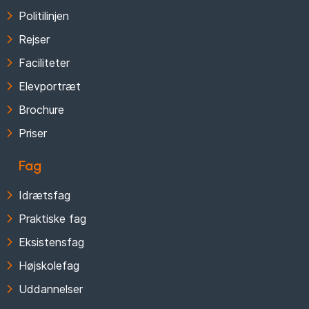
Politilinjen
Rejser
Faciliteter
Elevportræt
Brochure
Priser
Fag
Idrætsfag
Praktiske fag
Eksistensfag
Højskolefag
Uddannelser