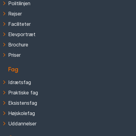
Politilinjen
Rejser
Faciliteter
Elevportræt
Brochure
Priser
Fag
Idrætsfag
Praktiske fag
Eksistensfag
Højskolefag
Uddannelser