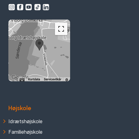
Højskole
Idrætshøjskole
Familiehøjskole