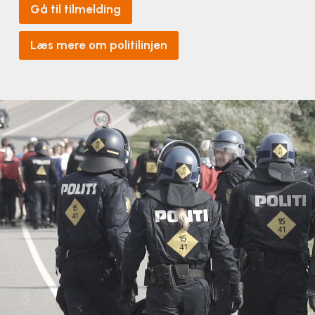
Klatring
Gå til tilmelding
Løb
Læs mere om politilinjen
OCR
Padel
Pardans
Rytmisk gymnastik
Ski & snowboard
Spring
Styrketræning