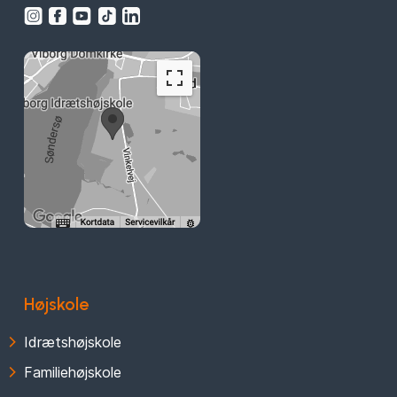
Højskole
Idrætshøjskole
Familiehøjskole