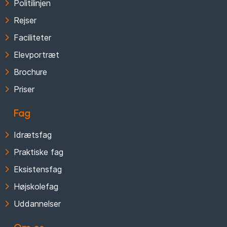
Politilinjen
Rejser
Faciliteter
Elevportræt
Brochure
Priser
Fag
Idrætsfag
Praktiske fag
Eksistensfag
Højskolefag
Uddannelser