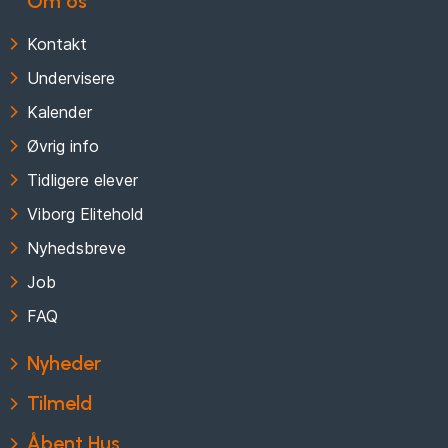
Om os
Kontakt
Undervisere
Kalender
Øvrig info
Tidligere elever
Viborg Elitehold
Nyhedsbreve
Job
FAQ
Nyheder
Tilmeld
Åbent Hus