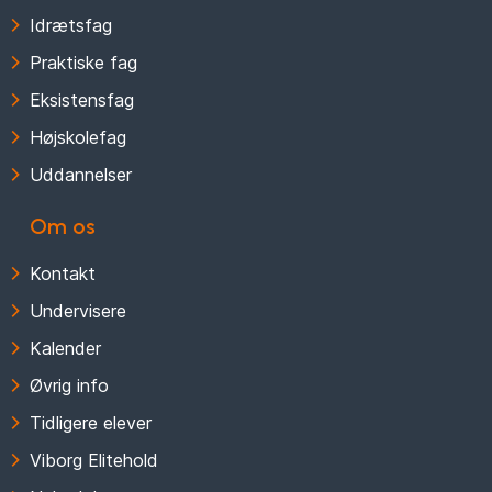
Idrætsfag
Praktiske fag
Eksistensfag
Højskolefag
Uddannelser
Om os
Kontakt
Undervisere
Kalender
Øvrig info
Tidligere elever
Viborg Elitehold