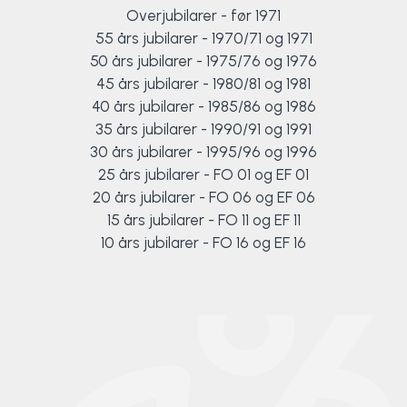
Overjubilarer - før 1971
Surf
55 års jubilarer - 1970/71 og 1971
50 års jubilarer - 1975/76 og 1976
SUP
45 års jubilarer - 1980/81 og 1981
40 års jubilarer - 1985/86 og 1986
Svømning og Livredning
35 års jubilarer - 1990/91 og 1991
30 års jubilarer - 1995/96 og 1996
Tons og teambuilding
25 års jubilarer - FO 01 og EF 01
20 års jubilarer - FO 06 og EF 06
Vandsport
15 års jubilarer - FO 11 og EF 11
10 års jubilarer - FO 16 og EF 16
Volleyball
Yoga