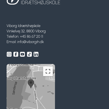
Viborg Idrætshøjskole
Vinkelvej 32, 8800 Viborg
Telefon: +45 86 67 20 11
Email:
info@viborgih.dk