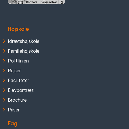
Højskole
Idrætshøjskole
Familiehøjskole
Politilinjen
Rejser
Faciliteter
Elevportræt
Brochure
Priser
Fag