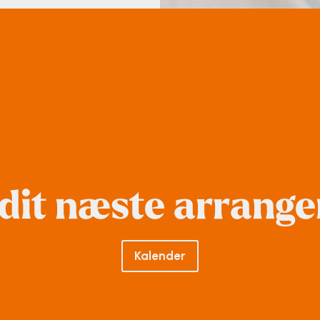
 dit næste arrang
Kalender