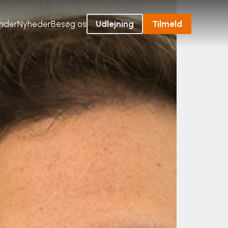
ender
Nyheder
Besøg os
Udlejning
Tilmeld