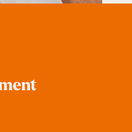
ement