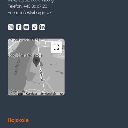
Vinkelvej 32, 8800 Viborg
Telefon: +45 86 67 20 11
Email:
info@viborgih.dk
Højskole