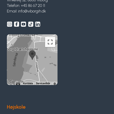
Vinkelvej 32, 8800 Viborg
Telefon: +45 86 67 20 11
Email:
info@viborgih.dk
Højskole