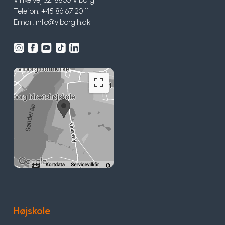
Vinkelvej 32, 8800 Viborg
Telefon: +45 86 67 20 11
Email:
info@viborgih.dk
Højskole