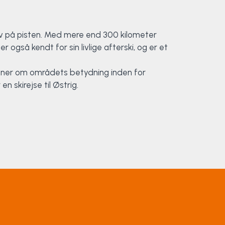
lv på pisten. Med mere end 300 kilometer
gså kendt for sin livlige afterski, og er et
vidner om områdets betydning inden for
 skirejse til Østrig.