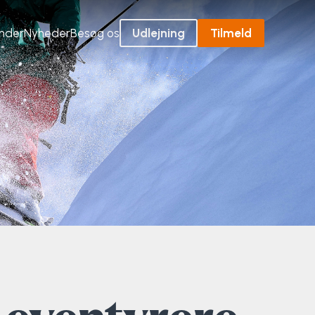
ender
Nyheder
Besøg os
Udlejning
Tilmeld