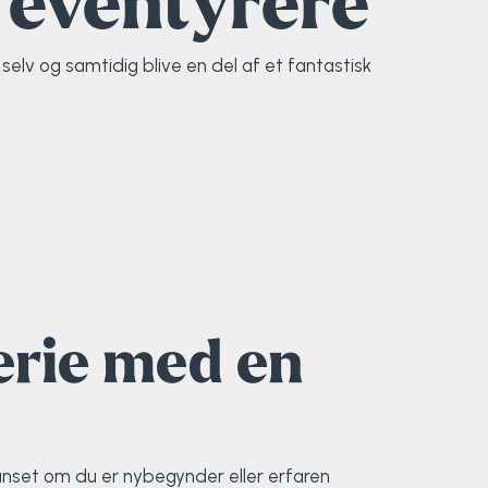
e eventyrere
elv og samtidig blive en del af et fantastisk
erie med en
Uanset om du er nybegynder eller erfaren