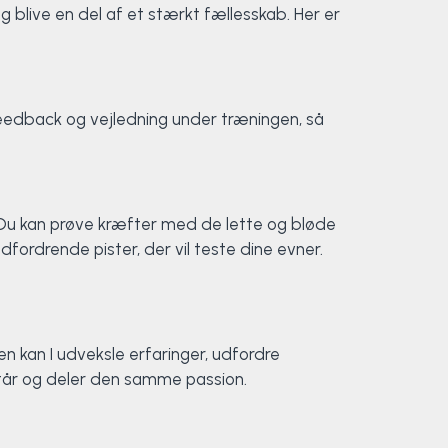
g blive en del af et stærkt fællesskab. Her er
l feedback og vejledning under træningen, så
. Du kan prøve kræfter med de lette og bløde
fordrende pister, der vil teste dine evner.
n kan I udveksle erfaringer, udfordre
tår og deler den samme passion.