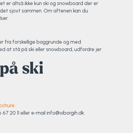
et er altså ikke kun ski og snowboard der er
ve det sjovt sammen. Om aftenen kan du
ser.
ker fra forskellige baggrunde og med
ved at stå på ski eller snowboard, udfordre jer
på ski
ochure.
6 67 20 11 eller e-mail info@viborgih.dk.