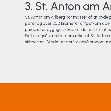
3. St. Anton am A
St. Anton am Arlberg har masser af at byde p
pister og over 200 kilometer offpist-områder 
paradis for dygtige skiløbere, der ønsker at 
Det er også værd at bemærke, at St. Anton am
skisporten. Stedet er derfor også proppet med