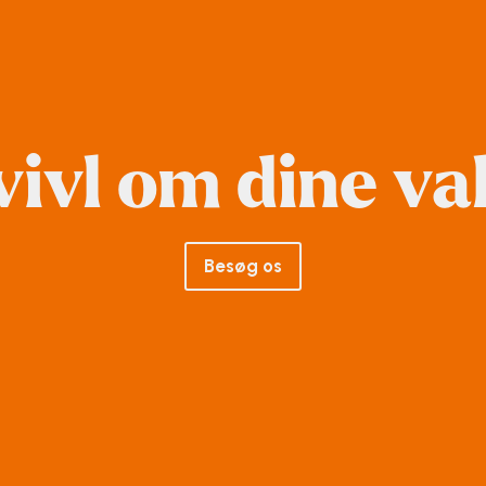
tvivl om dine va
Besøg os