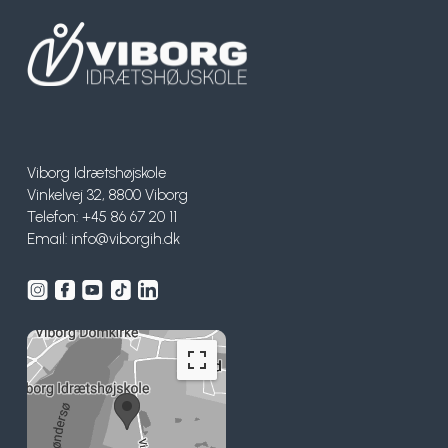
Viborg Idrætshøjskole
Vinkelvej 32, 8800 Viborg
Telefon: +45 86 67 20 11
Email:
info@viborgih.dk