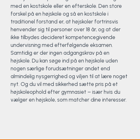
med en kostskole eller en efterskole. Den store
forskel på en højskole og så en kostskole i
traditionel forstand er, at højskoler fortrinsvis
henvender sig til personer over 18 år, og at der
ikke tilbydes decideret kompetencegivende
undervisning med efterfølgende eksamen.
Samtidig er der ingen adgangskrav på en
højskole. Du kan søge ind på en højskole uden
nogen særlige forudsætninger andet end
almindelig nysgerrighed og viljen til at lære noget
nyt. Og du vil med sikkerhed sætte pris på et
højskoleophold efter gymnasiet – især hvis du
vælger en højskole, som matcher dine interesser.