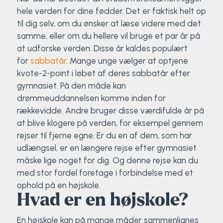
hele verden for dine fødder. Det er faktisk helt op
til dig selv, om du ønsker at læse videre med det
samme, eller om du hellere vil bruge et par år på
at udforske verden. Disse år kaldes populært
for
sabbatår
. Mange unge vælger at optjene
kvote-2-point i løbet af deres sabbatår efter
gymnasiet. På den måde kan
drømmeuddannelsen komme inden for
rækkevidde. Andre bruger disse værdifulde år på
at blive klogere på verden, for eksempel gennem
rejser til fjerne egne. Er du en af dem, som har
udlængsel, er en længere rejse efter gymnasiet
måske lige noget for dig. Og denne rejse kan du
med stor fordel foretage i forbindelse med et
ophold på en højskole.
Hvad er en højskole?
En højskole kan på mange måder sammenlignes