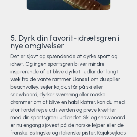
5. Dyrk din favorit-idrætsgren i
nye omgivelser
Det er sjovt og spændende at dyrke sport og
idræt. Og ingen sportsgren bliver mindre
inspirerende af at blive dyrket i udlandet langt
væk fra de vante rammer. Uanset om du spiller
beachvolley, sejler kajak, står på ski eller
snowboard, dyrker svømning eller måske
drømmer om at blive en habil klatrer, kan du med
stor fordel rejse ud i verden og prøve kræfter
med din sportsgren i udlandet. Ski og snowboard
er nu engang sjovest på de norske løjper eller de
franske, østrigske og italienske pister. Kajaksejlads