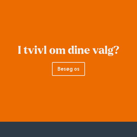
I tvivl om dine valg?
Besøg os