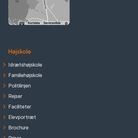
Højskole
Idrætshøjskole
Familiehøjskole
Politilinjen
Rejser
Faciliteter
Elevportræt
Brochure