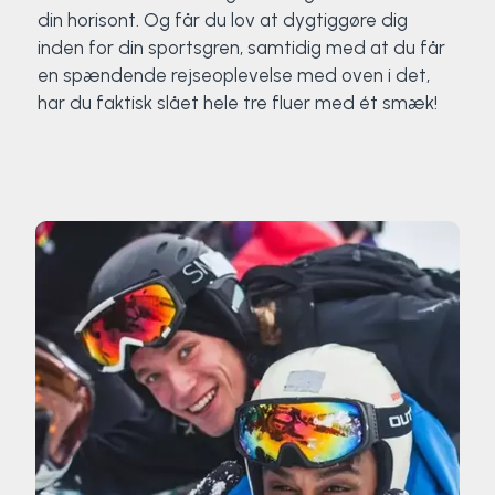
din horisont. Og får du lov at dygtiggøre dig
inden for din sportsgren, samtidig med at du får
en spændende rejseoplevelse med oven i det,
har du faktisk slået hele tre fluer med ét smæk!