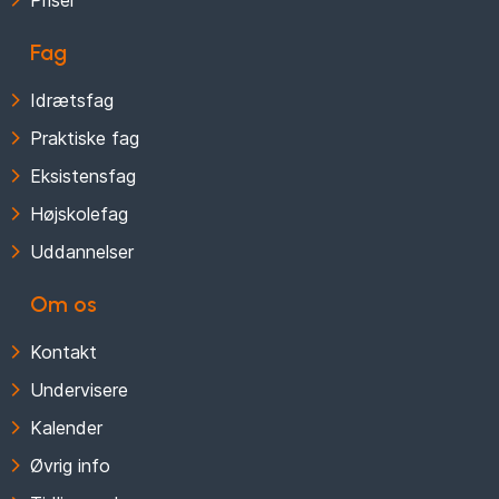
Priser
Fag
Idrætsfag
Praktiske fag
Eksistensfag
Højskolefag
Uddannelser
Om os
Kontakt
Undervisere
Kalender
Øvrig info