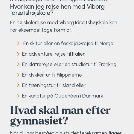
Hvor kan jeg rejse hen med Viborg
Idrætshøjskole?
En højskolerejse med Viborg Idrætshøjskole kan
for eksempel tage form af:
En skitur eller en foskajak-rejse til Norge
En adventure-rejse til Italien
En klatrerejse eller en studietur til Frankrig
En dykkertur til Filippinerne
En træningstur til Island eller
En kanotur på Gudenåen i Danmark
Hvad skal man efter
gymnasiet?
Når du har bestået din studentereksamen, ligger