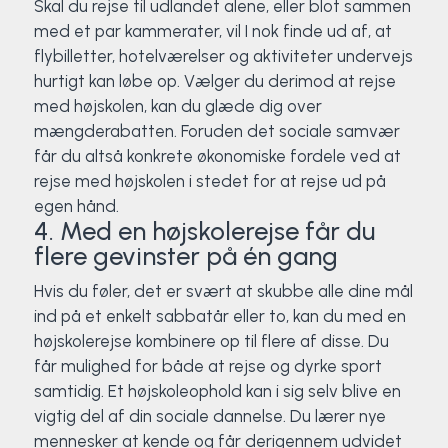
Skal du rejse til udlandet alene, eller blot sammen
med et par kammerater, vil I nok finde ud af, at
flybilletter, hotelværelser og aktiviteter undervejs
hurtigt kan løbe op. Vælger du derimod at rejse
med højskolen, kan du glæde dig over
mængderabatten. Foruden det sociale samvær
får du altså konkrete økonomiske fordele ved at
rejse med højskolen i stedet for at rejse ud på
egen hånd.
4. Med en højskolerejse får du
flere gevinster på én gang
Hvis du føler, det er svært at skubbe alle dine mål
ind på et enkelt sabbatår eller to, kan du med en
højskolerejse kombinere op til flere af disse. Du
får mulighed for både at rejse og dyrke sport
samtidig. Et højskoleophold kan i sig selv blive en
vigtig del af din sociale dannelse. Du lærer nye
mennesker at kende og får derigennem udvidet