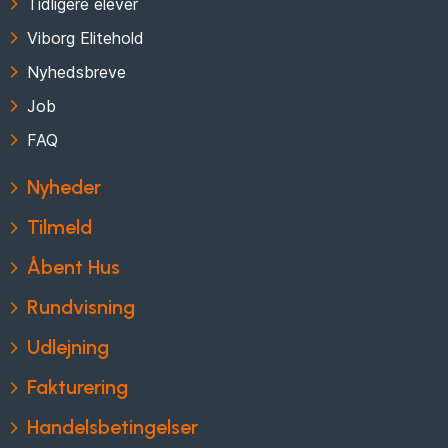
Tidligere elever
Viborg Elitehold
Nyhedsbreve
Job
FAQ
Nyheder
Tilmeld
Åbent Hus
Rundvisning
Udlejning
Fakturering
Handelsbetingelser