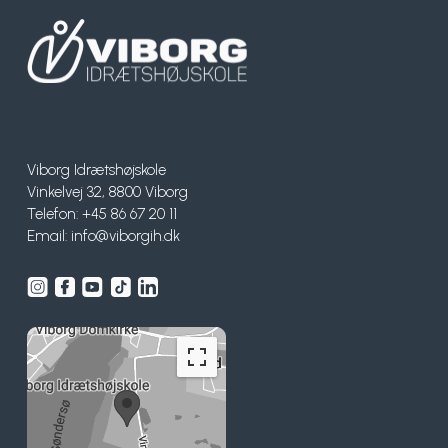
Viborg Idrætshøjskole
Vinkelvej 32, 8800 Viborg
Telefon: +45 86 67 20 11
Email:
info@viborgih.dk