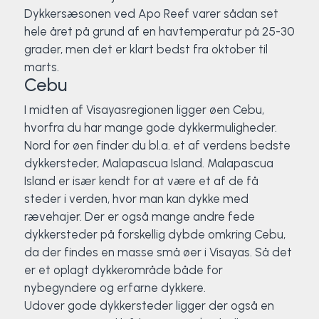
Dykkersæsonen ved Apo Reef varer sådan set
hele året på grund af en havtemperatur på 25-30
grader, men det er klart bedst fra oktober til
marts.
Cebu
I midten af Visayasregionen ligger øen Cebu,
hvorfra du har mange gode dykkermuligheder.
Nord for øen finder du bl.a. et af verdens bedste
dykkersteder, Malapascua Island. Malapascua
Island er især kendt for at være et af de få
steder i verden, hvor man kan dykke med
rævehajer. Der er også mange andre fede
dykkersteder på forskellig dybde omkring Cebu,
da der findes en masse små øer i Visayas. Så det
er et oplagt dykkerområde både for
nybegyndere og erfarne dykkere.
Udover gode dykkersteder ligger der også en