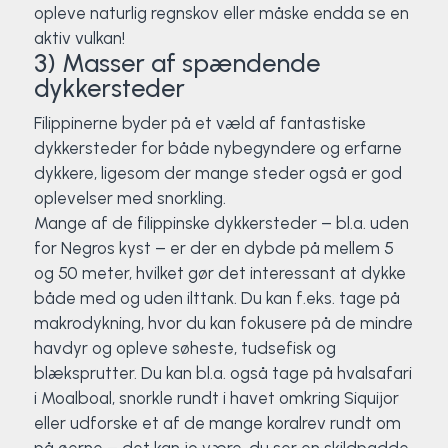
opleve naturlig regnskov eller måske endda se en
aktiv vulkan!
3) Masser af spændende
dykkersteder
Filippinerne byder på et væld af fantastiske
dykkersteder for både nybegyndere og erfarne
dykkere, ligesom der mange steder også er god
oplevelser med snorkling.
Mange af de filippinske dykkersteder – bl.a. uden
for Negros kyst – er der en dybde på mellem 5
og 50 meter, hvilket gør det interessant at dykke
både med og uden ilttank. Du kan f.eks. tage på
makrodykning, hvor du kan fokusere på de mindre
havdyr og opleve søheste, tudsefisk og
blæksprutter. Du kan bl.a. også tage på hvalsafari
i Moalboal, snorkle rundt i havet omkring Siquijor
eller udforske et af de mange koralrev rundt om