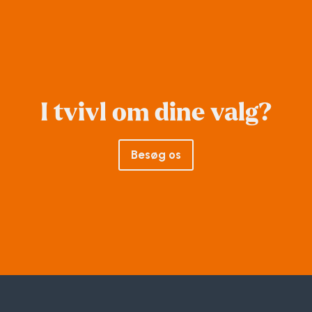
I tvivl om dine valg?
Besøg os