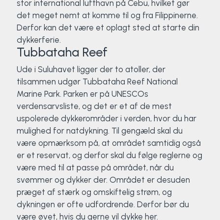
stor international lufthavn på Cebu, hvilket gør
det meget nemt at komme til og fra Filippinerne.
Derfor kan det være et oplagt sted at starte din
dykkerferie.
Tubbataha Reef
Ude i Suluhavet ligger der to atoller, der
tilsammen udgør Tubbataha Reef National
Marine Park. Parken er på UNESCOs
verdensarvsliste, og det er et af de mest
uspolerede dykkerområder i verden, hvor du har
mulighed for natdykning. Til gengæld skal du
være opmærksom på, at området samtidig også
er et reservat, og derfor skal du følge reglerne og
være med til at passe på området, når du
svømmer og dykker der. Området er desuden
præget af stærk og omskiftelig strøm, og
dykningen er ofte udfordrende. Derfor bør du
være øvet, hvis du gerne vil dykke her.