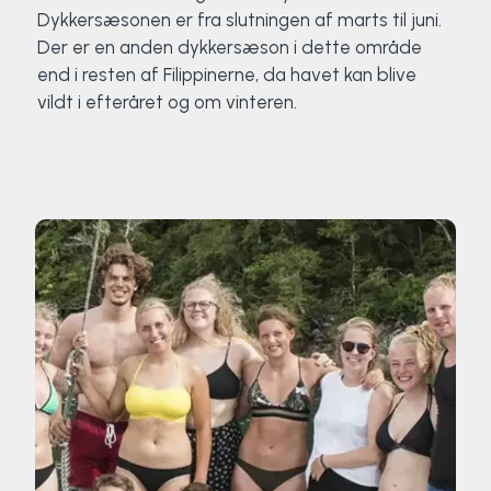
Dykkersæsonen er fra slutningen af marts til juni.
Der er en anden dykkersæson i dette område
end i resten af Filippinerne, da havet kan blive
vildt i efteråret og om vinteren.