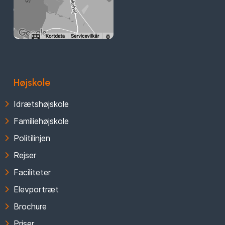
Højskole
Idrætshøjskole
Familiehøjskole
Politilinjen
Rejser
Faciliteter
Elevportræt
Brochure
Priser