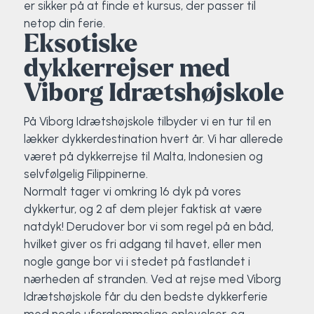
er sikker på at finde et kursus, der passer til
netop din ferie.
Eksotiske
dykkerrejser med
Viborg Idrætshøjskole
På Viborg Idrætshøjskole tilbyder vi en tur til en
lækker dykkerdestination hvert år. Vi har allerede
været på dykkerrejse til Malta, Indonesien og
selvfølgelig Filippinerne.
Normalt tager vi omkring 16 dyk på vores
dykkertur, og 2 af dem plejer faktisk at være
natdyk! Derudover bor vi som regel på en båd,
hvilket giver os fri adgang til havet, eller men
nogle gange bor vi i stedet på fastlandet i
nærheden af stranden. Ved at rejse med Viborg
Idrætshøjskole får du den bedste dykkerferie