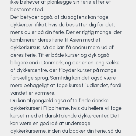
ikke behøver at planlægge sin ferie efter et
bestemt sted.
Det betyder også, at du sagtens kan tage
dykkercertifikat, hvis du beslutter dig for det,
mens du er på din ferie. Der er rigtig mange, der
kombinerer deres ferie til Asien med et
dykkerkursus, så de kan få endnu mere ud af
deres ferie. Tit er både kurser og dyk også
billigere end i Danmark, og der er en lang række
af dykkercentre, der tilbyder kurser på mange
forskellige sprog. Samtidig kan det også være
mere behageligt at tage kurset i udlandet, fordi
vandet er varmere.
Du kan til gengæld også ofte finde danske
dykkerkurser i Filippinerne, hvis du hellere vil tage
kurset med et dansktalende dykkercenter. Det
kan være en god idé at undersøge
dykkerkurserne, inden du booker din ferie, så du