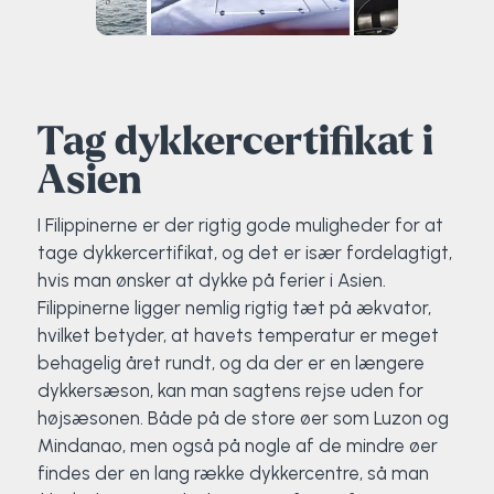
Tag dykkercertifikat i
Asien
I Filippinerne er der rigtig gode muligheder for at
tage dykkercertifikat, og det er især fordelagtigt,
hvis man ønsker at dykke på ferier i Asien.
Filippinerne ligger nemlig rigtig tæt på ækvator,
hvilket betyder, at havets temperatur er meget
behagelig året rundt, og da der er en længere
dykkersæson, kan man sagtens rejse uden for
højsæsonen. Både på de store øer som Luzon og
Mindanao, men også på nogle af de mindre øer
findes der en lang række dykkercentre, så man