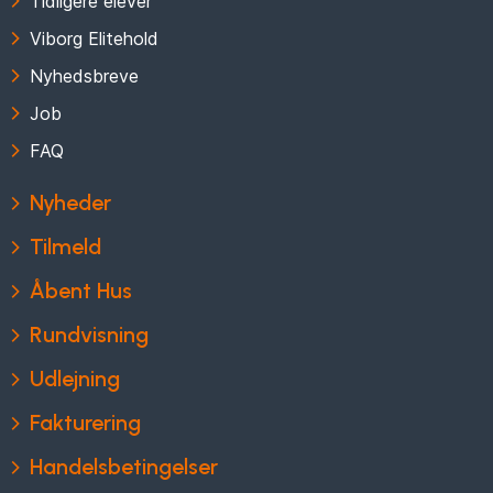
Tidligere elever
Viborg Elitehold
Nyhedsbreve
Job
FAQ
Nyheder
Tilmeld
Åbent Hus
Rundvisning
Udlejning
Fakturering
Handelsbetingelser