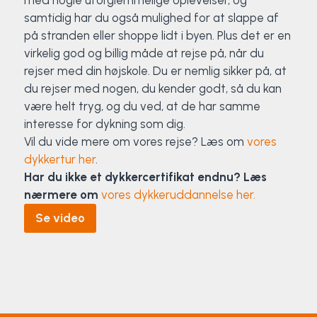
med nogle uforglemmelige oplevelser, og
samtidig har du også mulighed for at slappe af
på stranden eller shoppe lidt i byen. Plus det er en
virkelig god og billig måde at rejse på, når du
rejser med din højskole. Du er nemlig sikker på, at
du rejser med nogen, du kender godt, så du kan
være helt tryg, og du ved, at de har samme
interesse for dykning som dig.
Vil du vide mere om vores rejse? Læs om
vores
dykkertur her
.
Har du ikke et dykkercertifikat endnu? Læs
nærmere om
vores dykkeruddannelse her.
Se video