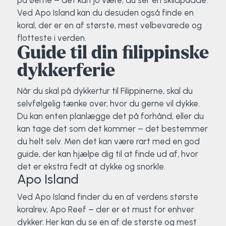
på øerne – det kan jo være, du ser en skildpadde.
Ved Apo Island kan du desuden også finde en
koral, der er en af største, mest velbevarede og
flotteste i verden.
Guide til din filippinske
dykkerferie
Når du skal på dykkertur til Filippinerne, skal du
selvfølgelig tænke over, hvor du gerne vil dykke.
Du kan enten planlægge det på forhånd, eller du
kan tage det som det kommer – det bestemmer
du helt selv. Men det kan være rart med en god
guide, der kan hjælpe dig til at finde ud af, hvor
det er ekstra fedt at dykke og snorkle.
Apo Island
Ved Apo Island finder du en af verdens største
koralrev, Apo Reef – der er et must for enhver
dykker. Her kan du se en af de største og mest