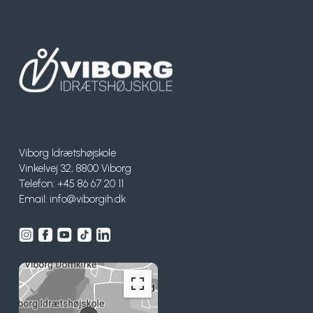
Viborg Idrætshøjskole
Vinkelvej 32, 8800 Viborg
Telefon: +45 86 67 20 11
Email:
info@viborgih.dk