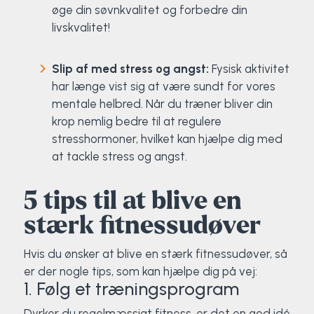
øge din søvnkvalitet og forbedre din
livskvalitet!
Slip af med stress og angst:
Fysisk aktivitet
har længe vist sig at være sundt for vores
mentale helbred. Når du træner bliver din
krop nemlig bedre til at regulere
stresshormoner, hvilket kan hjælpe dig med
at tackle stress og angst.
5 tips til at blive en
stærk fitnessudøver
Hvis du ønsker at blive en stærk fitnessudøver, så
er der nogle tips, som kan hjælpe dig på vej:
1. Følg et træningsprogram
Dyrker du regelmæssigt fitness, er det en god idé