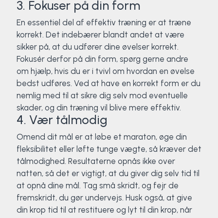
3. Fokuser på din form
En essentiel del af effektiv træning er at træne
korrekt. Det indebærer blandt andet at være
sikker på, at du udfører dine øvelser korrekt.
Fokusér derfor på din form, spørg gerne andre
om hjælp, hvis du er i tvivl om hvordan en øvelse
bedst udføres. Ved at have en korrekt form er du
nemlig med til at sikre dig selv mod eventuelle
skader, og din træning vil blive mere effektiv.
4. Vær tålmodig
Omend dit mål er at løbe et maraton, øge din
fleksibilitet eller løfte tunge vægte, så kræver det
tålmodighed. Resultaterne opnås ikke over
natten, så det er vigtigt, at du giver dig selv tid til
at opnå dine mål. Tag små skridt, og fejr de
fremskridt, du gør undervejs. Husk også, at give
din krop tid til at restituere og lyt til din krop, når