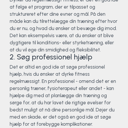
at følge et program, der er tilpasset og
struktureret efter dine evner og mål. På den
måde kan du tilrettelægge din træning efter hvor
du er nu, og hvad du ønsker at bevæge dig imod.
Det kan eksempelvis være, at du ønsker at blive
dygtigere til konditions- eller styrketræning, eller
at du vil øge din smidighed og fleksibilitet.
2. Søg professionel hjælp
Det er altid en god ide at søge professionel
hjælp, hvis du ønsker at dyrke fitness
regelmæssigt. En professionel - omend det er en
personlig træner, fysioterapeut eller andet - kan
hjælpe dig med at planlægge din træning og
sørge for, at du har lavet de rigtige øvelser for
bedst muligt at nå dine personlige mål. Døjer du
med en skade, er det også en god ide at søge
hjælp for at forebygge komplikationer.