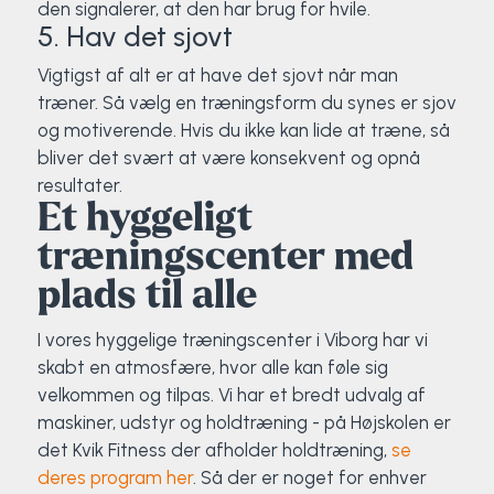
den signalerer, at den har brug for hvile.
5. Hav det sjovt
Vigtigst af alt er at have det sjovt når man
træner. Så vælg en træningsform du synes er sjov
og motiverende. Hvis du ikke kan lide at træne, så
bliver det svært at være konsekvent og opnå
resultater.
Et hyggeligt
træningscenter med
plads til alle
I vores hyggelige træningscenter i Viborg har vi
skabt en atmosfære, hvor alle kan føle sig
velkommen og tilpas. Vi har et bredt udvalg af
maskiner, udstyr og holdtræning - på Højskolen er
det Kvik Fitness der afholder holdtræning,
se
deres program her
. Så der er noget for enhver