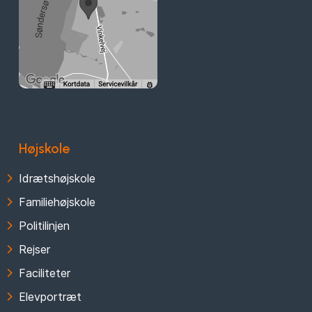
Højskole
Idrætshøjskole
Familiehøjskole
Politilinjen
Rejser
Faciliteter
Elevportræt