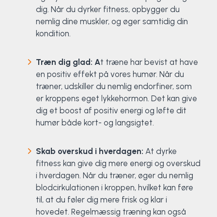
dig. Når du dyrker fitness, opbygger du
nemlig dine muskler, og øger samtidig din
kondition.
Træn dig glad: A
t træne har bevist at have
en positiv effekt på vores humør. Når du
træner, udskiller du nemlig endorfiner, som
er kroppens eget lykkehormon. Det kan give
dig et boost af positiv energi og løfte dit
humør både kort- og langsigtet.
Skab overskud i hverdagen:
At dyrke
fitness kan give dig mere energi og overskud
i hverdagen. Når du træner, øger du nemlig
blodcirkulationen i kroppen, hvilket kan føre
til, at du føler dig mere frisk og klar i
hovedet. Regelmæssig træning kan også