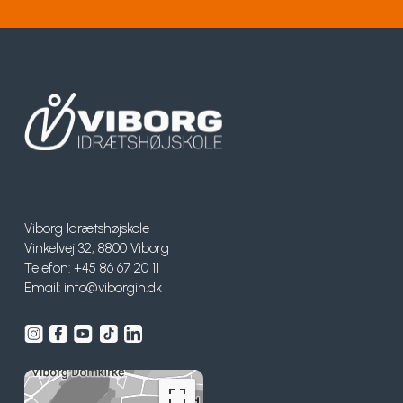
Viborg Idrætshøjskole
Vinkelvej 32, 8800 Viborg
Telefon: +45 86 67 20 11
Email:
info@viborgih.dk