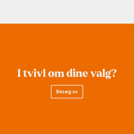
I tvivl om dine valg?
Besøg os