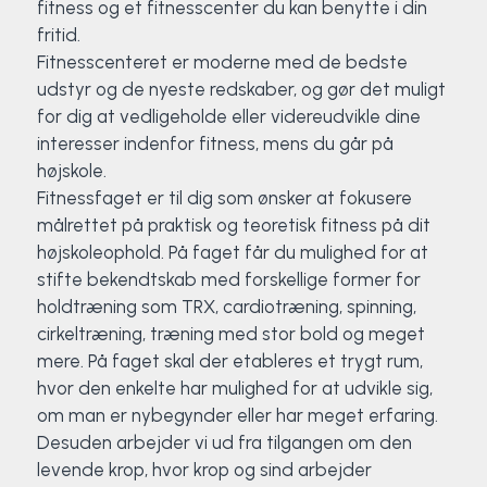
fitness og et fitnesscenter du kan benytte i din
fritid.
Fitnesscenteret er moderne med de bedste
udstyr og de nyeste redskaber, og gør det muligt
for dig at vedligeholde eller videreudvikle dine
interesser indenfor fitness, mens du går på
højskole.
Fitnessfaget er til dig som ønsker at fokusere
målrettet på praktisk og teoretisk fitness på dit
højskoleophold. På faget får du mulighed for at
stifte bekendtskab med forskellige former for
holdtræning som TRX, cardiotræning, spinning,
cirkeltræning, træning med stor bold og meget
mere. På faget skal der etableres et trygt rum,
hvor den enkelte har mulighed for at udvikle sig,
om man er nybegynder eller har meget erfaring.
Desuden arbejder vi ud fra tilgangen om den
levende krop, hvor krop og sind arbejder