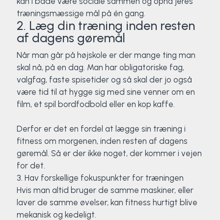
kan i både være sociale sammen og opnå jeres
træningsmæssige mål på én gang.
2. Læg din træning inden resten
af dagens gøremål
Når man går på højskole er der mange ting man
skal nå, på en dag. Man har obligatoriske fag,
valgfag, faste spisetider og så skal der jo også
være tid til at hygge sig med sine venner om en
film, et spil bordfodbold eller en kop kaffe.
Derfor er det en fordel at lægge sin træning i
fitness om morgenen, inden resten af dagens
gøremål. Så er der ikke noget, der kommer i vejen
for det.
3. Hav forskellige fokuspunkter for træningen
Hvis man altid bruger de samme maskiner, eller
laver de samme øvelser, kan fitness hurtigt blive
mekanisk og kedeligt.