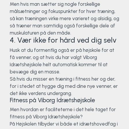
Men hvis man sætter sig nogle forskellige
målsætninger og fokuspunkter for hver træning,
så kan træningen virke mere varieret og alsidig, og
så træner man samtidig også forskellige dele af
muskulaturen på den måde.
4. Vær ikke for hård ved dig selv
Husk at du formentlig også er på højskole for at
få venner, og at hvis du har valgt Viborg
Idrætshøjskole helt automatisk kommer til at
bevæge dig en masse.
Så hvis du misser en træning i fitness her og der,
for i stedet at hygge dig med dine nye venner, er
det ikke verdens undergang.
Fitness på Viborg Idrætshøjskole
Men hvordan er faciliteterne i det hele taget for
fitness på Viborg Idrætshøjskole?
På Højskolen tilbyder vi både et idrætshovedfag i