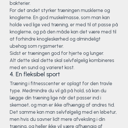
bakterier.
For det andet styrker træningen musklerne og
knoglerne. En god muskelmasse, som man kan
holde ved lige ved træning, er med til at passe på
knoglerne, og på den måde kan det være med til
at forhindre knogleskørhed og almindeligt
ubehag som rygsmerter.
Sidst er træningen god for hjerte og lunger.
Alt dette skal dette skal selvfølgelig kombineres
med en sund og varieret kost.
4. En fleksibel sport
Træning i fitnesscenter er oplagt for den travle
type. Medmindre du vil gå på hold, så kan du
lægge din træning lige når det passer ind i
skemaet, og man er ikke afhængig af andres tid.
Det samme kan man selvfølgelig med en løbetur,
men hvis du savner lidt mere afveksling i din
træning, og heller ikke vil være afhængig af