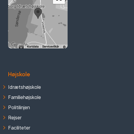
Højskole
Idrætshøjskole
Familiehøjskole
Politilinjen
Rejser
Faciliteter