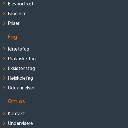
Elevportræt
Brochure
Priser
Fag
Idrætsfag
Praktiske fag
Eksistensfag
Højskolefag
Uddannelser
Om os
Kontakt
Undervisere