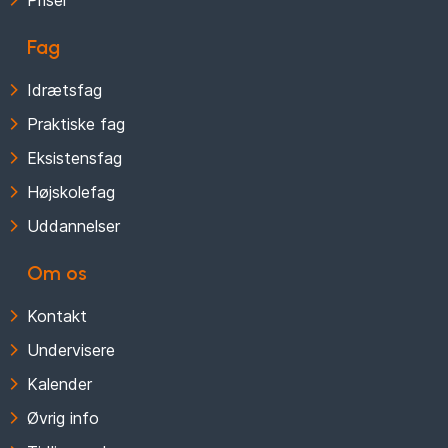
Fag
Idrætsfag
Praktiske fag
Eksistensfag
Højskolefag
Uddannelser
Om os
Kontakt
Undervisere
Kalender
Øvrig info