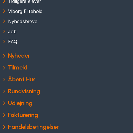
Tidligere elever
Viborg Elitehold
Nyhedsbreve
Job
FAQ
Nyheder
Tilmeld
Åbent Hus
Rundvisning
Udlejning
Fakturering
Handelsbetingelser