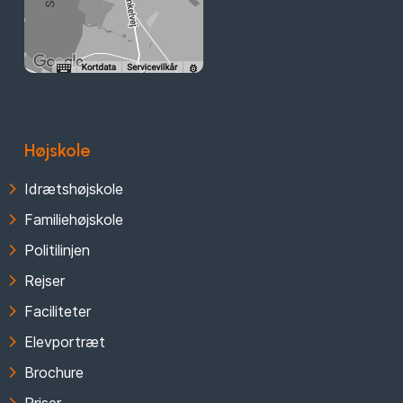
Højskole
Idrætshøjskole
Familiehøjskole
Politilinjen
Rejser
Faciliteter
Elevportræt
Brochure
Priser