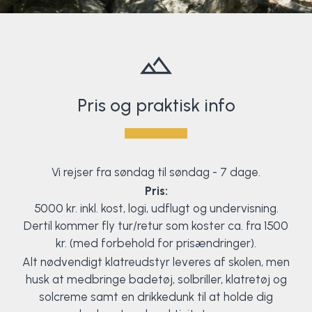
Pris og praktisk info
Vi rejser fra søndag til søndag - 7 dage.
Pris:
5000 kr. inkl. kost, logi, udflugt og undervisning.
Dertil kommer fly tur/retur som koster ca. fra 1500
kr. (med forbehold for prisændringer).
Alt nødvendigt klatreudstyr leveres af skolen, men
husk at medbringe badetøj, solbriller, klatretøj og
solcreme samt en drikkedunk til at holde dig