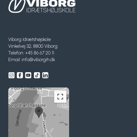
Viborg Idrætshøjskole
Vinkelvej 32, 8800 Viborg
Telefon: +45 86 67 20 11
Email:
info@viborgih.dk