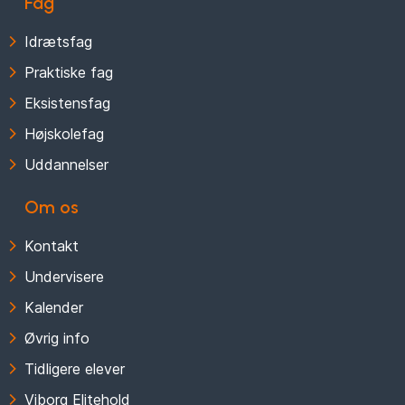
Fag
Idrætsfag
Praktiske fag
Eksistensfag
Højskolefag
Uddannelser
Om os
Kontakt
Undervisere
Kalender
Øvrig info
Tidligere elever
Viborg Elitehold