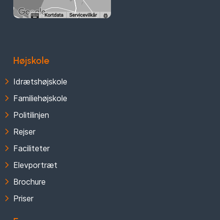
Højskole
Idrætshøjskole
Familiehøjskole
Politilinjen
Rejser
Faciliteter
Elevportræt
Brochure
Priser