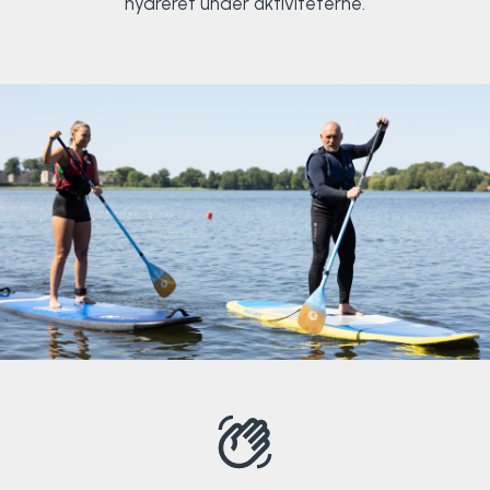
hydreret under aktiviteterne.